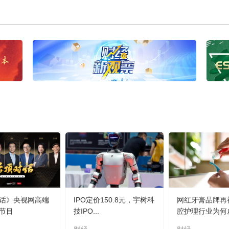
话》央视网高端
IPO定价150.8元，宇树科
网红牙膏品牌再
节目
技IPO...
腔护理行业为何虚.