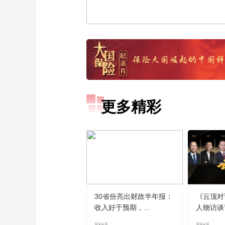
更多精彩
30省份亮出财政半年报：
《云顶对
收入好于预期，...
人物访谈