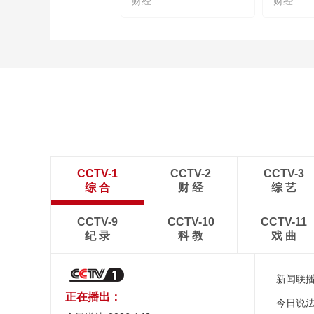
财经
财经
CCTV-1
CCTV-2
CCTV-3
综 合
财 经
综 艺
CCTV-9
CCTV-10
CCTV-11
纪 录
科 教
戏 曲
新闻联
正在播出：
今日说