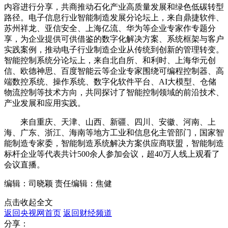
内容进行分享，共商推动石化产业高质量发展和绿色低碳转型
路径。电子信息行业智能制造发展分论坛上，来自鼎捷软件、
苏州祥龙、亚信安全、上海亿流、华为等企业专家作专题分
享，为企业提供可供借鉴的数字化解决方案、系统框架与客户
实践案例，推动电子行业制造企业从传统到创新的管理转变。
智能控制系统分论坛上，来自北自所、和利时、上海华元创
信、欧德神思、百度智能云等企业专家围绕可编程控制器、高
端数控系统、操作系统、数字化软件平台、AI大模型、仓储
物流控制等技术方向，共同探讨了智能控制领域的前沿技术、
产业发展和应用实践。
来自重庆、天津、山西、新疆、四川、安徽、河南、上
海、广东、浙江、海南等地方工业和信息化主管部门，国家智
能制造专家委，智能制造系统解决方案供应商联盟，智能制造
标杆企业等代表共计500余人参加会议，超40万人线上观看了
会议直播。
编辑：司晓颖
责任编辑：焦健
点击收起全文
返回央视网首页
返回财经频道
分享：