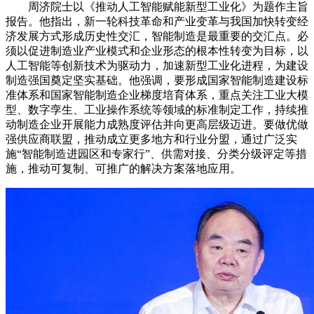
周济院士以《推动人工智能赋能新型工业化》为题作主旨
报告。他指出，新一轮科技革命和产业变革与我国加快转变经
济发展方式形成历史性交汇，智能制造是最重要的交汇点。必
须以促进制造业产业模式和企业形态的根本性转变为目标，以
人工智能等创新技术为驱动力，加速新型工业化进程，为建设
制造强国奠定坚实基础。他强调，要形成国家智能制造建设标
准体系和国家智能制造企业梯度培育体系，重点关注工业大模
型、数字孪生、工业操作系统等领域的标准制定工作，持续推
动制造企业开展能力成熟度评估并向更高层级迈进。要做优做
强供应商联盟，推动成立更多地方和行业分盟，通过广泛实
施“智能制造进园区和专家行”、供需对接、分类分级评定等措
施，推动可复制、可推广的解决方案落地应用。