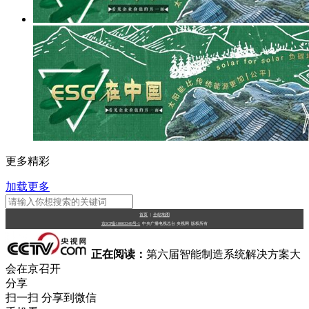
更多精彩
加载更多
首页
|
全站地图
京ICP备10003349号-1
中央广播电视总台
央视网
版权所有
正在阅读：
第六届智能制造系统解决方案大
会在京召开
分享
扫一扫 分享到微信