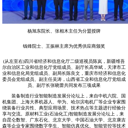
杨旭东院长、张相木主任为分盟授牌
钱锋院士、王振林主席为优秀供应商颁奖
(从左至右)四川省经济和信息化厅二级巡视员陈岚，新疆维吾
尔自治区工业和信息化厅党组成员、副厅长高华斌，天津市工
业和信息化局党组成员、副局长陈良文，重庆市经济和信息化
委员会党组成员、副主任吴涛，山西省工业和信息化厅党组成
员、副厅长张晓蕾共同发布三项成果
装备制造行业智能制造发展分论坛上，来自中机六院、国
机集团、上海大界机器人、华为、哈尔滨电机厂等企业专家围
绕装备行业共性、典型应用场景、技术热点等主题进行经验分
享与交流。原材料工业(石油化工)智能制造发展分论坛上，来
自昆仑数智、广东石化、北京大学、中国石油大学、北京康吉
森等企业专家围绕数字孪生、智能仿真优化、智能管控等技术