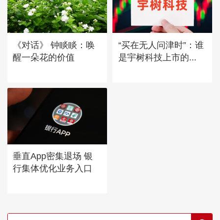
《对话》 钟睒睒：唤
“买在无人问津时”：谁
醒一朵花的价值
是宇树科技上市的...
垂直App密集退场 银
行集体优化业务入口