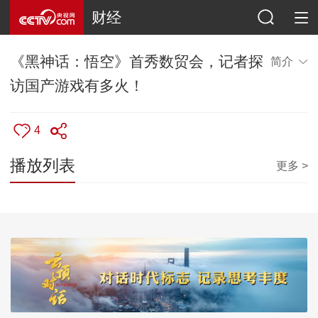
财经
《黑神话：悟空》首秀数贸会，记者探
简介
访国产游戏有多火！
4
播放列表
更多 >