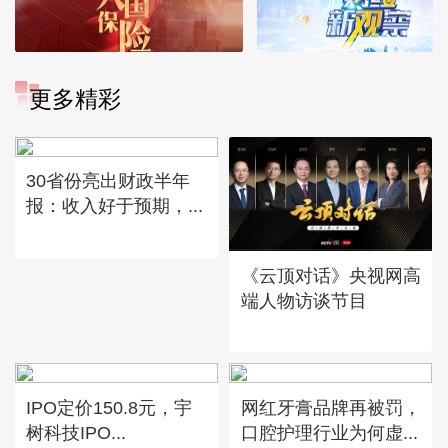
更多精彩
30省份亮出财政半年
报：收入好于预期，...
《云顶对话》央视网高
端人物访谈节目
IPO定价150.8元，宇
网红牙膏品牌再被罚，
树科技IPO...
口腔护理行业为何虚...