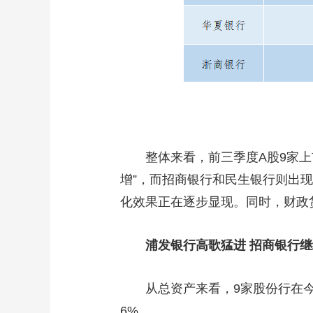
整体来看，前三季度A股9家
增”，而招商银行和民生银行则出
化效果正在逐步显现。同时，财政
浦发银行高歌猛进 招商银行
从总资产来看，9家股份行在今
6%。