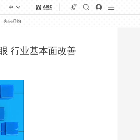
中
央央好物
眼 行业基本面改善
合体育
亚冬会