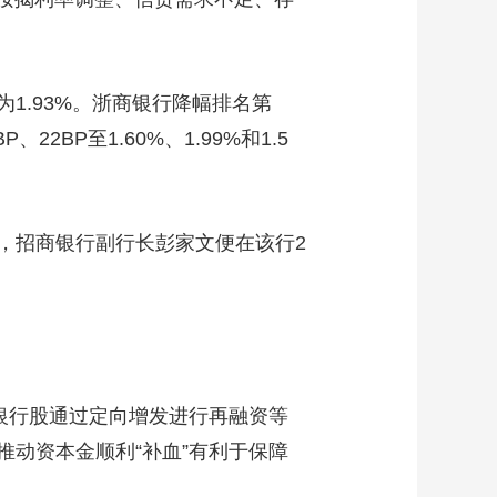
1.93%。浙商银行降幅排名第
2BP至1.60%、1.99%和1.5
，招商银行副行长彭家文便在该行2
，银行股通过定向增发进行再融资等
动资本金顺利“补血”有利于保障