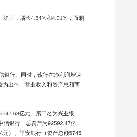
三，增长4.54%和4.21%，而剩
信银行。同时，该行在净利润增速
亦较为出色，营业收入和资产总额两
47.63亿元；第二名为兴业银
信银行，总资产为92592.47亿
3亿元）、平安银行（资产总额5745