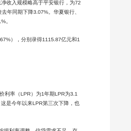
利息净收入规模略高于平安银行，为72
较去年同期下降3.07%。华夏银行、
1%。
%），分别录得1115.87亿元和1
率（LPR）为1年期LPR为3.1
分点。这是今年以来LPR第三次下降，也
量按揭利率调整、信贷需求不足、存