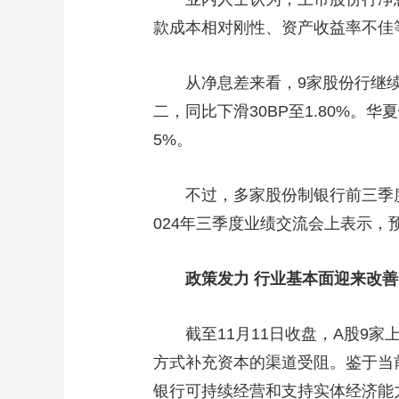
款成本相对刚性、资产收益率不佳
从净息差来看，9家股份行继续
二，同比下滑30BP至1.80%。华夏
5%。
不过，多家股份制银行前三季
024年三季度业绩交流会上表示
政策发力 行业基本面迎来改
截至11月11日收盘，A股9
方式补充资本的渠道受阻。鉴于当
银行可持续经营和支持实体经济能