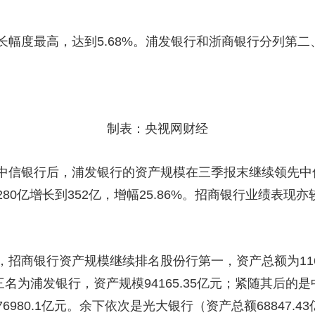
幅度最高，达到5.68%。浦发银行和浙商银行分列第二、第
制表：央视网财经
中信银行后，浦发银行的资产规模在三季报末继续领先中
80亿增长到352亿，增幅25.86%。招商银行业绩表现
招商银行资产规模继续排名股份行第一，资产总额为1165
第三名为浦发银行，资产规模94165.35亿元；紧随其后的是中
980.1亿元。余下依次是光大银行（资产总额68847.4