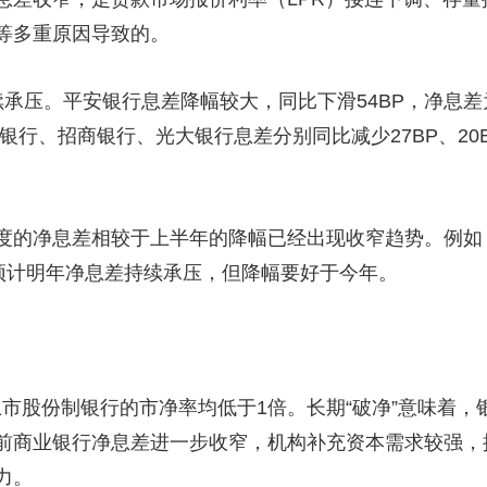
等多重原因导致的。
承压。平安银行息差降幅较大，同比下滑54BP，净息差为
银行、招商银行、光大银行息差分别同比减少27BP、20BP、2
度的净息差相较于上半年的降幅已经出现收窄趋势。例如
，预计明年净息差持续承压，但降幅要好于今年。
善
家上市股份制银行的市净率均低于1倍。长期“破净”意味着
前商业银行净息差进一步收窄，机构补充资本需求较强，推
力。