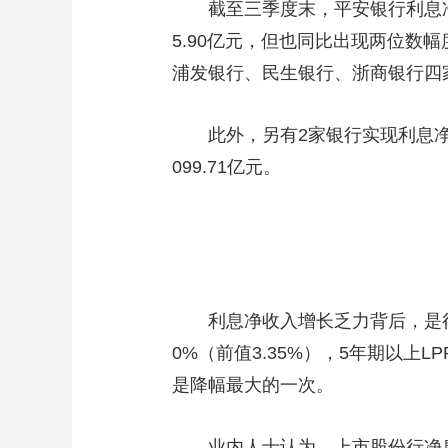
截至三季度末，平安银行利息净
5.90亿元，但也同比出现两位数幅
浦发银行、民生银行、浙商银行四家机构
此外，另有2家银行实现利息净收
099.71亿元。
利息净收入增长乏力背后，是行
0%（前值3.35%），5年期以上L
是降幅最大的一次。
业内人士认为，上市股份行净