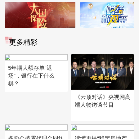
更多精彩
5年期大额存单“返
场”，银行在下什么
棋？
《云顶对话》央视网高
端人物访谈节目
多险企披露代理合同纠
读懂再提“稳定房地产