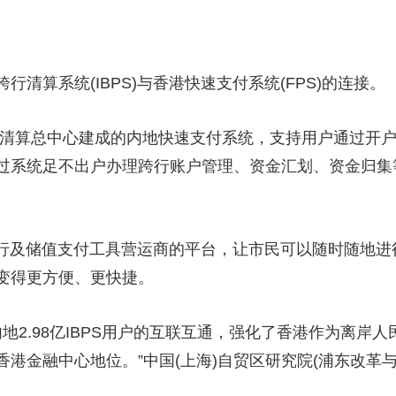
清算系统(IBPS)与香港快速支付系统(FPS)的连接。
清算总中心建成的内地快速支付系统，支持用户通过开户
过系统足不出户办理跨行账户管理、资金汇划、资金归集
及储值支付工具营运商的平台，让市民可以随时随地进行
变得更方便、更快捷。
内地2.98亿IBPS用户的互联互通，强化了香港作为离岸
港金融中心地位。”中国(上海)自贸区研究院(浦东改革