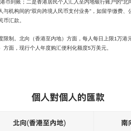
或港币到账；二是香港居民个人汇入至内地银行账户的“北
人与机构间的“双向跨境人民币支付业务”，如留学缴费、
民币汇款。
制。北向（香港至内地）方面，每人每日上限1万港元
）方面，现行个人年度购汇便利化额度5万美元。