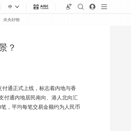
中
央央好物
景？
支付通正式上线，标志着内地与香
支付通内地居民南向、港人北向汇
00笔，平均每笔交易金额约为人民币
合体育
亚冬会