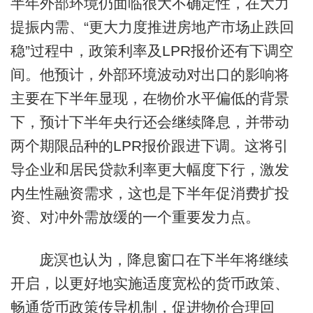
半年外部环境仍面临很大不确定性，在大力
提振内需、“更大力度推进房地产市场止跌回
稳”过程中，政策利率及LPR报价还有下调空
间。他预计，外部环境波动对出口的影响将
主要在下半年显现，在物价水平偏低的背景
下，预计下半年央行还会继续降息，并带动
两个期限品种的LPR报价跟进下调。这将引
导企业和居民贷款利率更大幅度下行，激发
内生性融资需求，这也是下半年促消费扩投
资、对冲外需放缓的一个重要发力点。
庞溟也认为，降息窗口在下半年将继续
开启，以更好地实施适度宽松的货币政策、
畅通货币政策传导机制，促进物价合理回