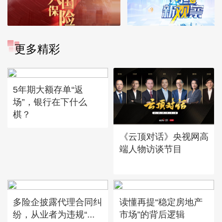
更多精彩
5年期大额存单“返
场”，银行在下什么
棋？
《云顶对话》央视网高
端人物访谈节目
多险企披露代理合同纠
读懂再提“稳定房地产
纷，从业者为违规“...
市场”的背后逻辑