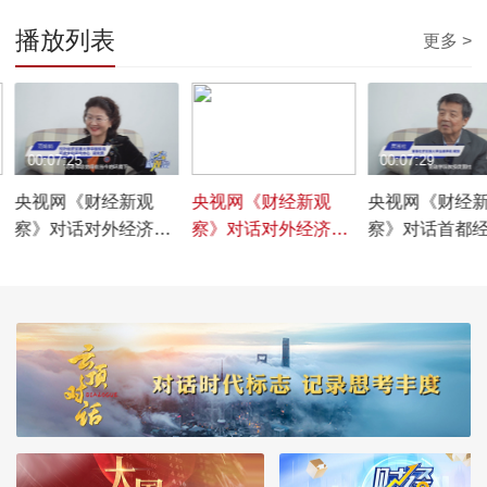
播放列表
更多 >
00:07:25
00:07:31
00:07:29
央视网《财经新观
央视网《财经新观
央视网《财经
察》对话对外经济贸
察》对话对外经济贸
察》对话首都
易大学中国保险历史
易大学保险学院院长
易大学金融学
文化研究中心研究员
谢远涛
庹国柱
范娟娟