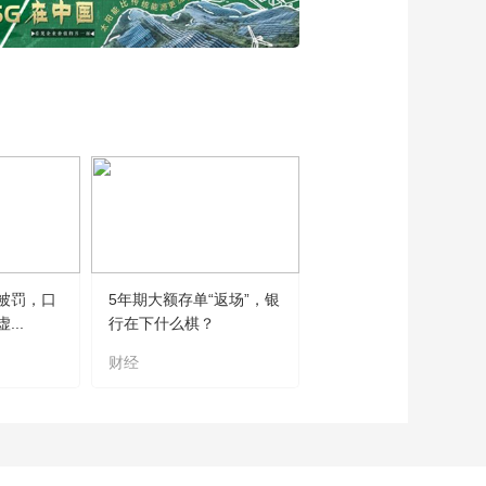
被罚，口
5年期大额存单“返场”，银
..
行在下什么棋？
财经