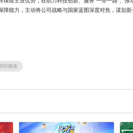
险主业优势，在助力科技创新、服务“一带一路”、推
保障能力，主动将公司战略与国家蓝图深度对焦，谋划新
财经频道