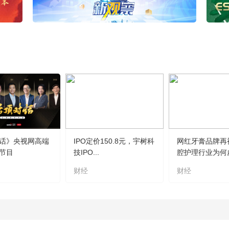
话》央视网高端
IPO定价150.8元，宇树科
网红牙膏品牌再
节目
技IPO...
腔护理行业为何虚.
财经
财经