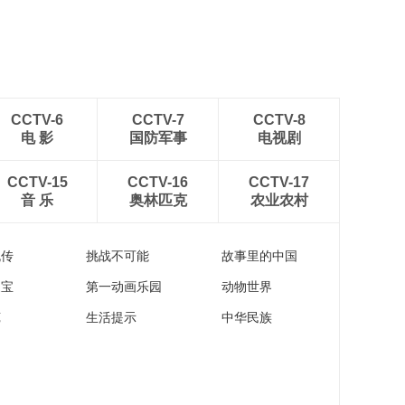
CCTV-6
CCTV-7
CCTV-8
电 影
国防军事
电视剧
CCTV-15
CCTV-16
CCTV-17
音 乐
奥林匹克
农业农村
流传
挑战不可能
故事里的中国
家宝
第一动画乐园
动物世界
苑
生活提示
中华民族