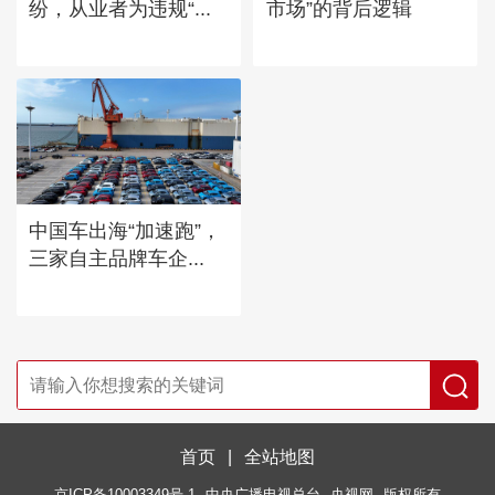
纷，从业者为违规“...
市场”的背后逻辑
中国车出海“加速跑”，
三家自主品牌车企...
首页
|
全站地图