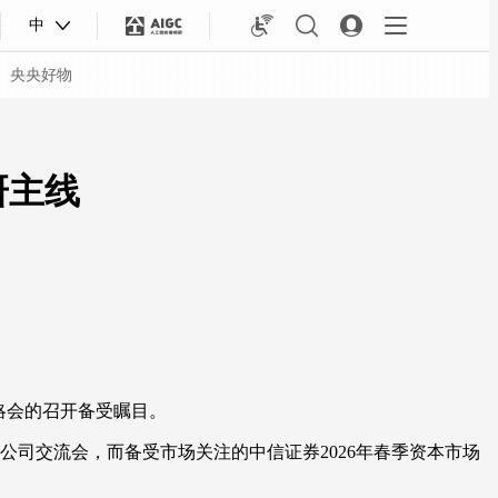
中
央央好物
研主线
略会的召开备受瞩目。
合体育
亚冬会
公司交流会，而备受市场关注的中信证券2026年春季资本市场