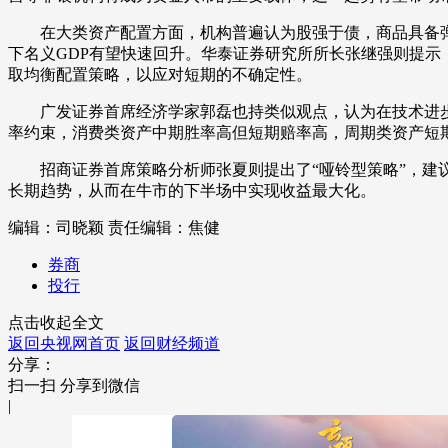
在大类资产配置方面，机构普遍认为股强于债，商品具备弹性。
下名义GDP有望快速回升。华泰证券研究所所长张继强则提
取均衡配置策略，以应对短期的不确定性。
广发证券首席经济学家郭磊也持类似观点，认为在技术进步的
率约束，消费类资产中期胜率高但短期赔率高，周期类资产短
招商证券首席策略分析师张夏则提出了“哑铃型策略”，建议
长期趋势，从而在牛市的下半场中实现收益最大化。
编辑：司晓颖
责任编辑：焦健
券商
投行
点击收起全文
返回央视网首页
返回财经频道
分享：
扫一扫 分享到微信
|