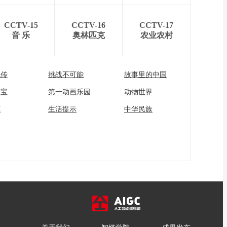
CCTV-15
CCTV-16
CCTV-17
音 乐
奥林匹克
农业农村
流传
挑战不可能
故事里的中国
家宝
第一动画乐园
动物世界
苑
生活提示
中华民族