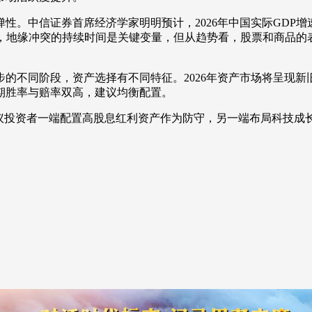
中信证券首席经济学家明明预计，2026年中国实际GDP增速或
示，地缘冲突的持续时间是关键变量，但从趋势看，股票和商品的
不同阶段，资产选择有不同特征。2026年资产市场将呈现新
期胜率与赔率双高，建议均衡配置。
投资者一端配置高股息红利资产作为防守，另一端布局科技成