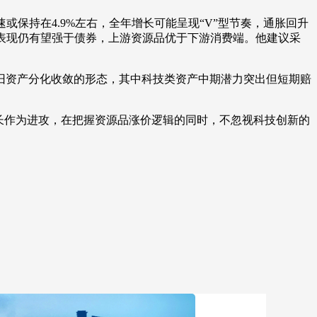
保持在4.9%左右，全年增长可能呈现“V”型节奏，通胀回升
表现仍有望强于债券，上游资源品优于下游消费端。他建议采
旧资产分化收敛的形态，其中科技类资产中期潜力突出但短期赔
长作为进攻，在把握资源品涨价逻辑的同时，不忽视科技创新的