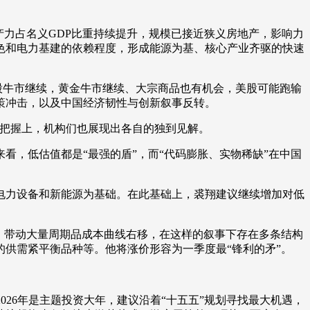
力占名义GDP比重持续提升，规模已接近狭义房地产，影响力
色和电力基建的依赖程度，形成能源为基、核心产业齐驱的快速
股牛市继续，黄金牛市继续、大宗商品也有机会，美股可能跑输
政策冲击，以及中国经济韧性与创新叙事反转。
把握上，机构们也展现出各自的独到见解。
，低估值都是“最强的盾”，而“代码膨胀、实物稀缺”在中国
力设备和新能源为基础。在此基础上，裘翔建议继续增加对低
，带动大量周期品成本曲线右移，在这样的叙事下存在多条结构
供需紧平衡品种等。他将涨价形容为一季度最“锋利的矛”。
26年是主题投资大年，建议沿着“十五五”规划寻找最大机遇，