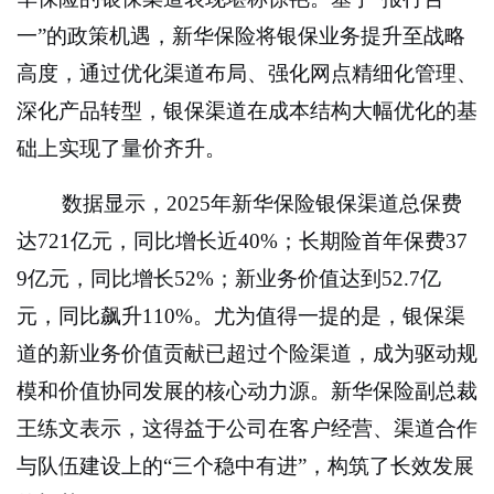
一”的政策机遇，新华保险将银保业务提升至战略
高度，通过优化渠道布局、强化网点精细化管理、
深化产品转型，银保渠道在成本结构大幅优化的基
础上实现了量价齐升。
数据显示，2025年新华保险银保渠道总保费
达721亿元，同比增长近40%；长期险首年保费37
9亿元，同比增长52%；新业务价值达到52.7亿
元，同比飙升110%。尤为值得一提的是，银保渠
道的新业务价值贡献已超过个险渠道，成为驱动规
模和价值协同发展的核心动力源。新华保险副总裁
王练文表示，这得益于公司在客户经营、渠道合作
与队伍建设上的“三个稳中有进”，构筑了长效发展