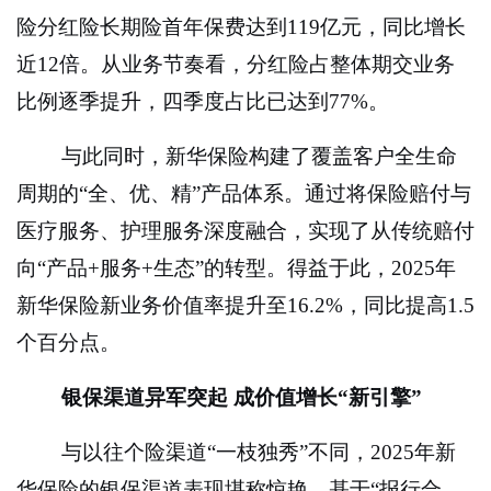
险分红险长期险首年保费达到119亿元，同比增长
近12倍。从业务节奏看，分红险占整体期交业务
比例逐季提升，四季度占比已达到77%。
与此同时，新华保险构建了覆盖客户全生命
周期的“全、优、精”产品体系。通过将保险赔付与
医疗服务、护理服务深度融合，实现了从传统赔付
向“产品+服务+生态”的转型。得益于此，2025年
新华保险新业务价值率提升至16.2%，同比提高1.5
个百分点。
银保渠道异军突起 成价值增长“新引擎”
与以往个险渠道“一枝独秀”不同，2025年新
华保险的银保渠道表现堪称惊艳。基于“报行合