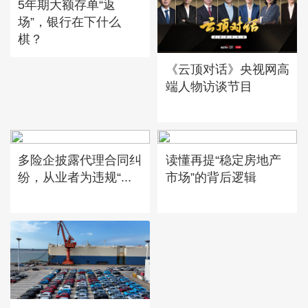
5年期大额存单“返
场”，银行在下什么
棋？
《云顶对话》央视网高
端人物访谈节目
多险企披露代理合同纠
读懂再提“稳定房地产
纷，从业者为违规“...
市场”的背后逻辑