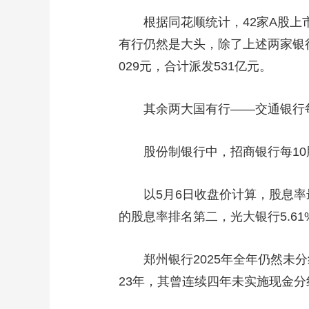
根据同花顺统计，42家A股上市
有行仍然是大头，除了上述两家银行之
029元，合计派发531亿元。
其余两大国有行——交通银行每10股
股份制银行中，招商银行每10股派
以5月6日收盘价计算，股息率最高
的股息率排名第二，光大银行5.6
郑州银行2025年全年仍然未分红
23年，其曾连续四年未实施现金