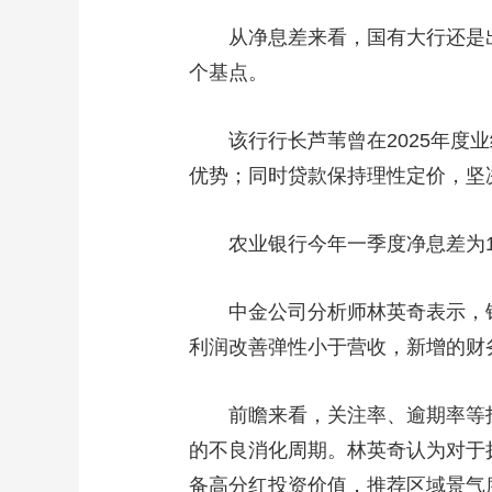
从净息差来看，国有大行还是出现了
个基点。
该行行长芦苇曾在2025年度业
优势；同时贷款保持理性定价，坚决
农业银行今年一季度净息差为1.
中金公司分析师林英奇表示，银行
利润改善弹性小于营收，新增的财
前瞻来看，关注率、逾期率等指标
的不良消化周期。林英奇认为对于
备高分红投资价值，推荐区域景气