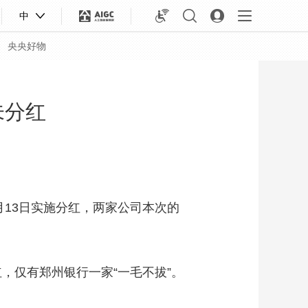
中
央央好物
未分红
月13日实施分红，两家公司本次的
，仅有郑州银行一家“一毛不拔”。
合体育
亚冬会