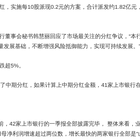
，实施每10股派现0.2元的方案，合计派发约1.82亿
行董事会秘书韩慧丽回应了市场最关注的分红争议，“本
量发展基础，不断增强风险抵御能力，实现可持续发展。
跌超5%。
了中期分红，如果计算上中期分红金额，41家上市银行在2
42家上市银行的一季报全部披露完毕， 整体来看，业
归母净利润增速超过两位数，增长最快的两家银行全部是“