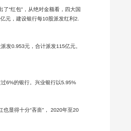
了“红包”，从绝对金额看，四大国
亿元，建设银行每10股派发红利2.
发0.953元，合计派发115亿元。
。
6%的银行。兴业银行以5.95%
得十分“吝啬”， 2020年至20