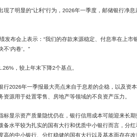
明显的“让利”行为，2026年一季度，邮储银行净息差
绩发布会上表示：“我们的存款来源稳定、付息率在上市
不‘内卷’。”
26%，较上年末下降2个基点。
2026年一季报最大亮点来自于息差的企稳，以及资本
务资源用于处置零售、房地产等领域的不良资产压力。
显示资产质量隐忧仍在，银行信用成本可能迎来长期拐点，
拨备水平较为扎实的国有大行和优质中小银行而言，分红
度高的中小银行、分红稳健的国有大行以及基本面存在改