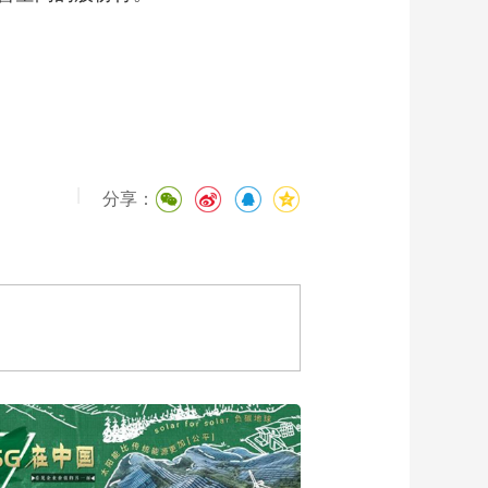
|
分享：