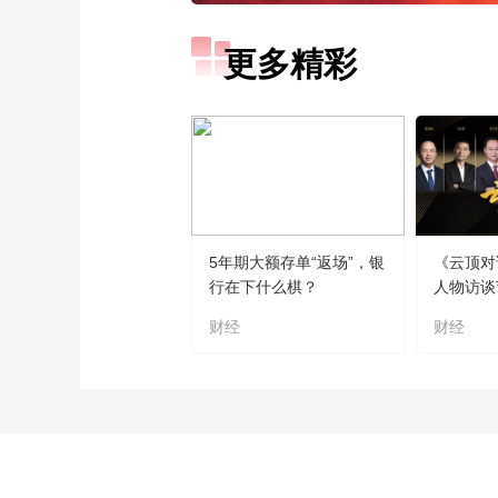
更多精彩
5年期大额存单“返场”，银
《云顶对
行在下什么棋？
人物访谈
财经
财经