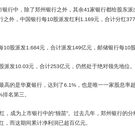
银行中，除了郑州银行之外，其余41家银行都给股东派出
外，中国银行每10股派发红利1.169元，合计分红377
派发1.684元，合计派发149亿元，邮储银行每10股派
发10.03元，合计253亿元，仍然处于绝对领先地位
的是华夏银行，达到了6.1%，也是唯一一家股息率超过
1%排名第三。
，成为上市银行中的“独苗”。过去几年，郑州银行的分红也显
分红，而这期间累计净利润已超百亿元。