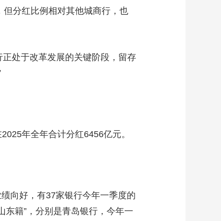
元，但分红比例相对其他城商行，也
行正处于改革发展的关键阶段，留存
”
025年全年合计分红6456亿元。
绩向好，有37家银行今年一季度的
山东籍”，分别是青岛银行，今年一