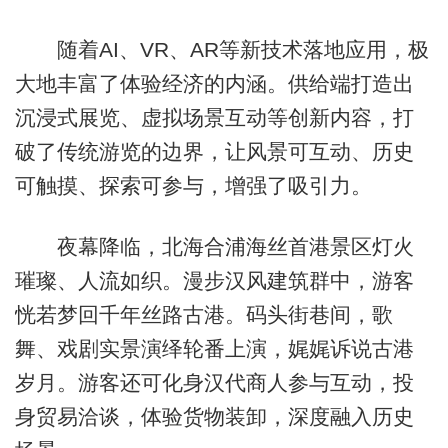
随着AI、VR、AR等新技术落地应用，极
大地丰富了体验经济的内涵。供给端打造出
沉浸式展览、虚拟场景互动等创新内容，打
破了传统游览的边界，让风景可互动、历史
可触摸、探索可参与，增强了吸引力。
夜幕降临，北海合浦海丝首港景区灯火
璀璨、人流如织。漫步汉风建筑群中，游客
恍若梦回千年丝路古港。码头街巷间，歌
舞、戏剧实景演绎轮番上演，娓娓诉说古港
岁月。游客还可化身汉代商人参与互动，投
身贸易洽谈，体验货物装卸，深度融入历史