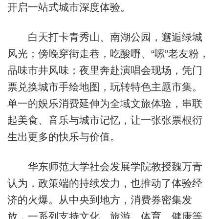
开启一站式城市深度体验。
白天打卡青秀山、南湖公园，邂逅绿城
风光；傍晚穿街走巷，吃酸嘢、“嗦”老友粉，
品味市井风味；夜里奔赴演唱会现场，凭门
票兑换城市手绘地图，玩转特色主题市集。
单一的娱乐消费延伸为全域文旅体验，串联
起美食、音乐与城市记忆，让一张张票根衍
生出更多的快乐与价值。
华东师范大学社会发展学院教授魏万青
认为，政策端的持续发力，也推动了体验经
济的火爆。从中央到地方，消费券密集发
放，一系列支持文化、旅游、体育、健康等