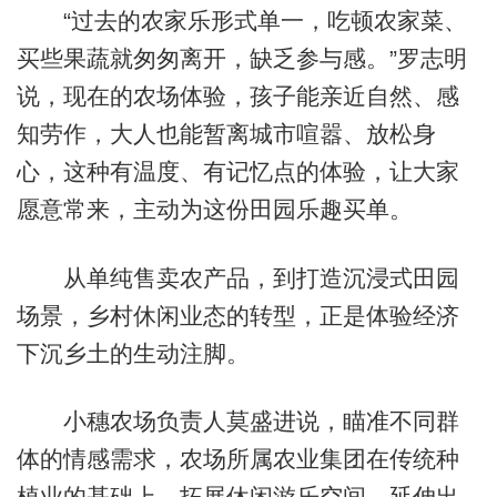
“过去的农家乐形式单一，吃顿农家菜、
买些果蔬就匆匆离开，缺乏参与感。”罗志明
说，现在的农场体验，孩子能亲近自然、感
知劳作，大人也能暂离城市喧嚣、放松身
心，这种有温度、有记忆点的体验，让大家
愿意常来，主动为这份田园乐趣买单。
从单纯售卖农产品，到打造沉浸式田园
场景，乡村休闲业态的转型，正是体验经济
下沉乡土的生动注脚。
小穗农场负责人莫盛进说，瞄准不同群
体的情感需求，农场所属农业集团在传统种
植业的基础上，拓展休闲游乐空间，延伸出