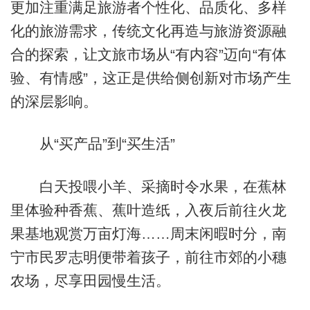
更加注重满足旅游者个性化、品质化、多样
化的旅游需求，传统文化再造与旅游资源融
合的探索，让文旅市场从“有内容”迈向“有体
验、有情感”，这正是供给侧创新对市场产生
的深层影响。
从“买产品”到“买生活”
白天投喂小羊、采摘时令水果，在蕉林
里体验种香蕉、蕉叶造纸，入夜后前往火龙
果基地观赏万亩灯海……周末闲暇时分，南
宁市民罗志明便带着孩子，前往市郊的小穗
农场，尽享田园慢生活。