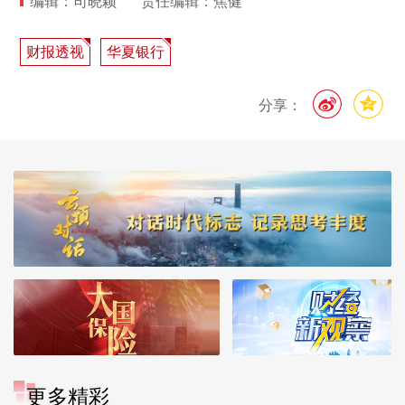
编辑：司晓颖
责任编辑：焦健
财报透视
华夏银行
分享：
更多精彩