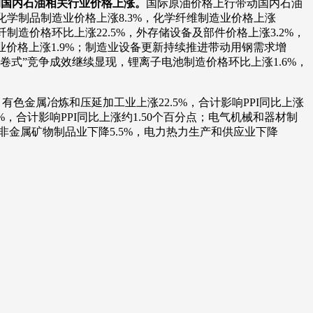
响国内石油相关行业价格上涨。
国际原油价格上行带动国内石油
化学制品制造业价格上涨8.3%，化学纤维制造业价格上涨
造价格环比上涨22.5%，外存储设备及部件价格上涨3.2%，
价格上涨1.9%；制造业设备更新持续推进带动用钢需求增
内卷式”竞争成效继续显现，锂离子电池制造价格环比上涨1.6%，
有色金属冶炼和压延加工业上涨22.5%，合计影响PPI同比上涨
%，合计影响PPI同比上涨约1.50个百分点；电气机械和器材制
，非金属矿物制品业下降5.5%，电力热力生产和供应业下降