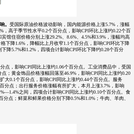
影响。
受国际原油价格波动影响，国内能源价格上涨5.7%，涨幅
%，高于季节性水平0.2个百分点，影响CPI环比上涨约0.22个百
价格分别上涨29.2%、8.6%、4.5%和3.9%，涨幅均高
格下降1.6%，降幅比上月收窄1.1个百分点，影响CPI环比下降
5.7%和1.2%，四项合计影响CPI环比下降约0.28个百分
百分点，影响CPI同比上涨约1.06个百分点。工业消费品中，受国
；黄金饰品价格涨幅回落至46.9%，影响CPI同比上涨约0.20
扩大0.1个百分点，影响CPI同比上涨约0.44个百分点。服务
5个百分点；出行服务价格涨幅有所扩大，本月上涨3.7%，影响
1.4%之间，四项合计影响CPI同比上涨约0.10个百分点。食
个百分点；鲜菜和鲜果价格分别下降0.5%和1.0%；牛肉、羊肉、