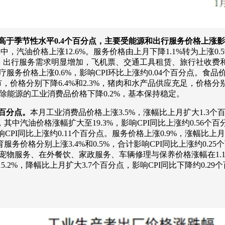
%，高于季节性水平0.4个百分点，主要受能源和出行服务价格上涨
中，汽油价格上涨12.6%。服务价格由上月下降1.1%转为上涨0.5
行服务需求明显增加，飞机票、交通工具租赁、旅行社收费和宾馆住宿
服务价格上涨0.6%，影响CPI环比上涨约0.04个百分点。食品价
格分别下降6.4%和2.3%，猪肉和水产品供应充足，价格分别下降
。扣除能源的工业消费品价格下降0.2%，基本保持稳定。
个百分点。
本月工业消费品价格上涨3.5%，涨幅比上月扩大1.3个
油价格涨幅扩大至19.3%，影响CPI同比上涨约0.56个百分点
CPI同比上涨约0.11个百分点。服务价格上涨0.9%，涨幅比上月
价格分别上涨3.4%和0.5%，合计影响CPI同比上涨约0.2
宠物服务、在外餐饮、家政服务、车辆修理与保养价格涨幅在1.1%—
5.2%，降幅比上月扩大3.7个百分点，影响CPI同比下降约0.29