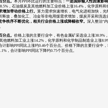
个百分点。
本月PPI环比运行的主要特点：
一是国际输入性因素影
.5%，石油煤炭及其他燃料加工业价格上涨16.4%，化学原料和
求增加带动价格上行。
算力需求快速增长，电气化进程加快，光纤制
有所释放，叠加化工、冶金等非电用煤需求增加，煤炭开采和洗选业
竞争秩序不断优化，相关行业价格上涨或降幅收窄。
深入整治“
。
个百分点。
价格上涨的主要行业中，有色金属矿采选业上涨38.9%，
及其他燃料加工业上涨14.2%，化学原料和化学制品制造业上涨8.9
，合计影响PPI同比上涨约0.46个百分点。价格下降的主要行业中
1%，合计影响PPI同比下降约0.75个百分点。