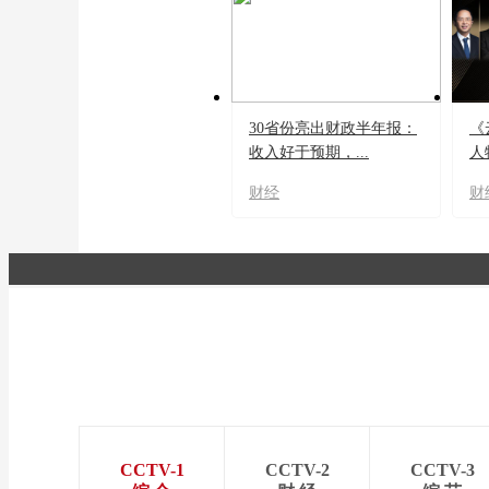
30省份亮出财政半年报：
《
收入好于预期，...
人
财经
财
CCTV-1
CCTV-2
CCTV-3