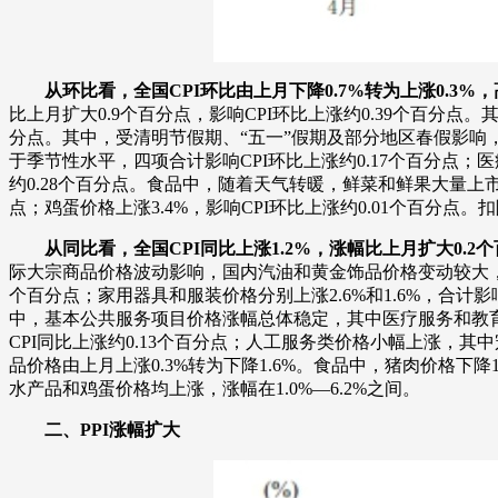
从环比看，全国CPI环比由上月下降0.7%转为上涨0.3
比上月扩大0.9个百分点，影响CPI环比上涨约0.39个百分点。其
分点。其中，受清明节假期、“五一”假期及部分地区春假影响，出
于季节性水平，四项合计影响CPI环比上涨约0.17个百分点；医疗
约0.28个百分点。食品中，随着天气转暖，鲜菜和鲜果大量上市，价
点；鸡蛋价格上涨3.4%，影响CPI环比上涨约0.01个百分点
从同比看，全国CPI同比上涨1.2%，涨幅比上月扩大0.2
际大宗商品价格波动影响，国内汽油和黄金饰品价格变动较大，其中汽
个百分点；家用器具和服装价格分别上涨2.6%和1.6%，合计影响
中，基本公共服务项目价格涨幅总体稳定，其中医疗服务和教育服务
CPI同比上涨约0.13个百分点；人工服务类价格小幅上涨，其中
品价格由上月上涨0.3%转为下降1.6%。食品中，猪肉价格下降1
水产品和鸡蛋价格均上涨，涨幅在1.0%—6.2%之间。
二、PPI涨幅扩大