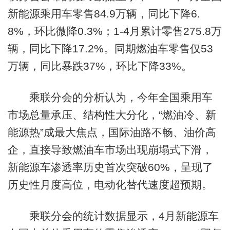
新能源乘用车零售84.9万辆，同比下降6.
8%，环比微降0.3%；1-4月累计零售275.8万
辆，同比下降17.2%。同期燃油车零售仅53
万辆，同比暴跌37%，环比下降33%。
乘联分会的分析认为，今年全国乘用车
市场总量承压、结构性大分化，“燃油冷、新
能源热”成最大焦点，国际油路不畅、油价高
企，直接导致燃油车市场出现崩塌式下滑，
新能源车渗透率历史首次突破60%，呈现了
历史性月度高位，电动化替代速度超预期。
乘联分会的统计数据显示，4月新能源车