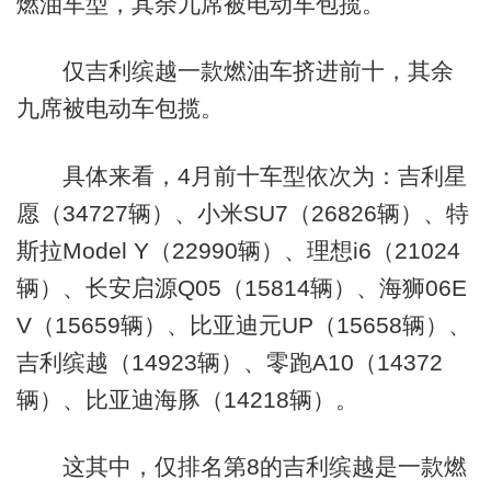
燃油车型，其余九席被电动车包揽。
仅吉利缤越一款燃油车挤进前十，其余
九席被电动车包揽。
具体来看，4月前十车型依次为：吉利星
愿（34727辆）、小米SU7（26826辆）、特
斯拉Model Y（22990辆）、理想i6（21024
辆）、长安启源Q05（15814辆）、海狮06E
V（15659辆）、比亚迪元UP（15658辆）、
吉利缤越（14923辆）、零跑A10（14372
辆）、比亚迪海豚（14218辆）。
这其中，仅排名第8的吉利缤越是一款燃