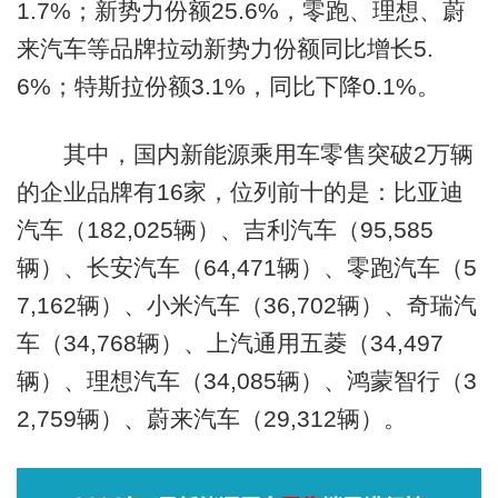
1.7%；新势力份额25.6%，零跑、理想、蔚
来汽车等品牌拉动新势力份额同比增长5.
6%；特斯拉份额3.1%，同比下降0.1%。
其中，国内新能源乘用车零售突破2万辆
的企业品牌有16家，位列前十的是：比亚迪
汽车（182,025辆）、吉利汽车（95,585
辆）、长安汽车（64,471辆）、零跑汽车（5
7,162辆）、小米汽车（36,702辆）、奇瑞汽
车（34,768辆）、上汽通用五菱（34,497
辆）、理想汽车（34,085辆）、鸿蒙智行（3
2,759辆）、蔚来汽车（29,312辆）。