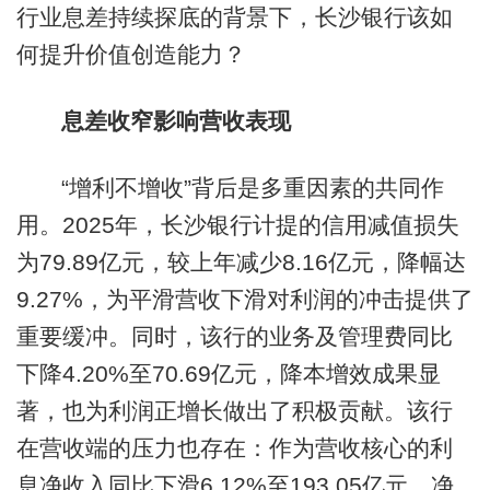
行业息差持续探底的背景下，长沙银行该如
何提升价值创造能力？
息差收窄影响营收表现
“增利不增收”背后是多重因素的共同作
用。2025年，长沙银行计提的信用减值损失
为79.89亿元，较上年减少8.16亿元，降幅达
9.27%，为平滑营收下滑对利润的冲击提供了
重要缓冲。同时，该行的业务及管理费同比
下降4.20%至70.69亿元，降本增效成果显
著，也为利润正增长做出了积极贡献。该行
在营收端的压力也存在：作为营收核心的利
息净收入同比下滑6.12%至193.05亿元，净