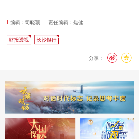
编辑：司晓颖
责任编辑：焦健
财报透视
长沙银行
分享：