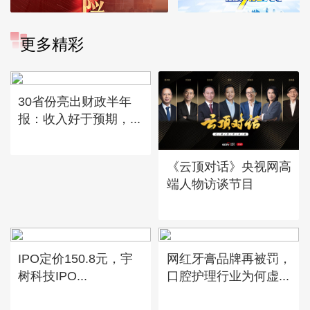
更多精彩
30省份亮出财政半年
报：收入好于预期，...
《云顶对话》央视网高
端人物访谈节目
IPO定价150.8元，宇
网红牙膏品牌再被罚，
树科技IPO...
口腔护理行业为何虚...