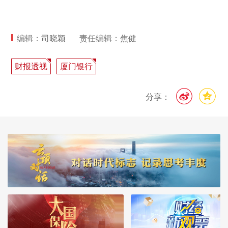
编辑：司晓颖
责任编辑：焦健
财报透视
厦门银行
分享：