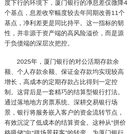
度下行的环境下，厦门银行的净息差仅微降4
个基点，息差收窄幅度较去年同期改善11个
基点，净利差更是同比持平。这一指标的韧
性，并非源于资产端的高风险溢价，而是源
于负债端的深层次把控。
2025年，厦门银行的对公活期存款余
额、个人存款余额、保证金存款均实现较高
增长，高成本的定期存款占比得到一定控
制。这背后是一套精巧的结算型银行打法。
通过落地地方房票系统、深耕交易银行场
景，银行将服务嵌入客户的资金流转节点，
有效沉淀了低成本的结算资金。这种从“拼价
格吸储”向“拼场景获客”的转变，为厦门银行