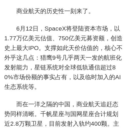
商业航天的历史性一刻来了。
6月12日，SpaceX将登陆资本市场，以
1.77万亿美元估值、750亿美元募资额，创造
史上最大IPO。支撑如此天价估值的，核心不
外乎这几点：猎鹰9号几乎两天一发的航班化
发射能力，星链系统对全球低轨通信超过8
0%市场份额的事实占有，以及临时加入的AI
生态系统等。
而在一洋之隔的中国，商业航天追赶态
势同样清晰。千帆星座与国网星座合计规划
近2.8万颗卫星，目前发射入轨约400颗。主