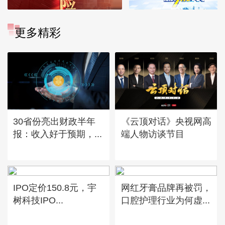
更多精彩
30省份亮出财政半年
《云顶对话》央视网高
报：收入好于预期，...
端人物访谈节目
IPO定价150.8元，宇
网红牙膏品牌再被罚，
树科技IPO...
口腔护理行业为何虚...