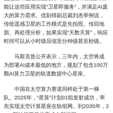
能让这些应用实现“卫星即服务”，并满足AI庞
大的算力需求。优刻得副总裁刘杰举例说，
传统遥感卫星的工作模式是先拍照、传回地
面、再处理分析，如果实现“天数天算”，响应
时间可以从小时级压缩至分钟级甚至秒级。
马斯克曾公开表示，三年内，太空将成
为部署AI成本最低的地方，规划了包含100万
颗AI算力卫星的轨道数据中心星座。
中国在太空算力赛道同样处于第一梯
队。2025年，“星算”计划01组发射成功，率
先实现太空计算星座在轨组网。到2035年，2