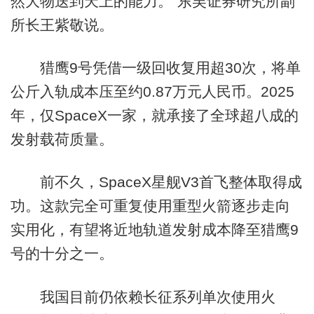
然大物送到天上的能力。”东吴证券研究所副
所长王紫敬说。
猎鹰9号凭借一级回收复用超30次，将单
公斤入轨成本压至约0.87万元人民币。2025
年，仅SpaceX一家，就承接了全球超八成的
发射载荷质量。
前不久，SpaceX星舰V3首飞整体取得成
功。这款完全可重复使用重型火箭逐步走向
实用化，有望将近地轨道发射成本降至猎鹰9
号的十分之一。
我国目前仍依赖长征系列单次使用火