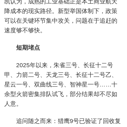
凯认为，成熟的工业基础正是本土商业航天
降成本的现实路径。新型举国体制下，政策
可以在关键环节集中攻关，问题在于追赶的
速度够不够快。
短期堵点
2025年以来，朱雀三号、长征十二号
甲、力箭二号、天龙三号、长征十二号乙、
星云一号、双曲线三号、智神星一号……十
余型火箭密集排队试飞，部分结果却不尽如
人意。
追问随之而来：猎鹰9号已验证了回收复