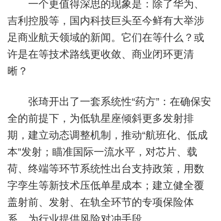
一个更值得深思的现象是：除了华为、
吉利控股等，国内科技巨头至今鲜有大举涉
足商业航天领域的新闻。它们在等什么？或
许是在等技术路线更收敛、商业闭环更清
晰？
张琦开出了一套系统性“药方”：在确保安
全的前提下，为低轨星座倾斜更多发射排
期，建立动态调整机制，推动“航班化、低成
本”发射；瞄准国际一流水平，对芯片、载
荷、终端等环节系统性出台支持政策，用数
字孪生等新技术压低单星成本；建立健全覆
盖射前、发射、在轨全环节的专项保险体
系，为行业提供风险对冲手段。