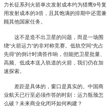
力长征系列火箭单次发射成本约为猎鹰9号复
用发射成本的3倍，且其饱满的排期中还需兼
顾其他国家任务。
这不是造不出卫星的问题，而是一场围
绕“火箭运力”的非对称竞赛。低轨空间“先占
先得”的倒计时滴答作响，但能把卫星批量、
高频、低成本送入轨道的火箭，我们仍在加
速探索。
差距是具体的，窗口是真实的。中国商
业航天已行至必须作答的时刻：运力瓶颈怎
么破？未来商业化闭环如何构建？