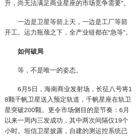
升，尚无法满足商业星座的市场竞争需要”。
一边是卫星等箭上天，一边是工厂等箭
开工。运力瓶颈之下，全产业链都在“急等”。
如何破局
等，不是唯一的姿态。
6月5日，海南商业发射场，长征八号将1
8颗千帆卫星送入预定轨道，千帆星座在轨卫
星突破200颗。更令市场侧目的是节奏：6月
以来一周内三发成功，其中两次间隔仅19个
小时。垣信卫星披露，自建的测运控系统已