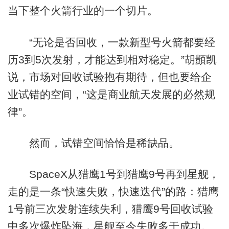
当下整个火箭行业的一个切片。
“无论是否回收，一款新型号火箭都要经
历3到5次发射，才能达到相对稳定。”胡顗凯
说，市场对回收试验抱有期待，但也要给企
业试错的空间，“这是商业航天发展的必然规
律”。
然而，试错空间恰恰是稀缺品。
SpaceX从猎鹰1号到猎鹰9号再到星舰，
走的是一条“快速失败，快速迭代”的路：猎鹰
1号前三次发射连续失利，猎鹰9号回收试验
中多次爆炸坠海，星舰至今失败多于成功。