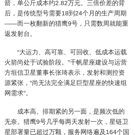
箭，单公斤成本约2.82万元。三倍价差的背
后，是传统型号需要18到24个月的生产周期
——而一枚翻新的猎鹰9号，只需数周就能重
返发射台。
“大运力、高可靠、可回收、低成本运载
火箭尚处于试验阶段。”千帆星座建设与运营
方垣信卫星董事长张琦表示，发射和测控资
源紧张，“尚无法完全满足巨型星座的快速组
网需求”。
成本高、排期紧的另一面，是频次低的
无奈。猎鹰9号几乎每两天发射一次，星链卫
星部署量已超过万颗，服务网络遍及164个国