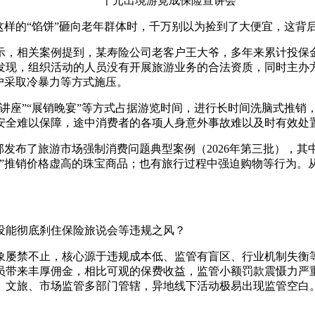
千元出境游竟成保险宣讲会
央博
非遗
文化
旅游
科普
健康
乐龄
阅读
这样的“馅饼”砸向老年群体时，千万别以为捡到了大便宜，这背后
云起
超级工厂
智敬中国
全民健康
颜选攻略
海洋
相关案例提到，某寿险公司老客户王大爷，多年来累计投保金额超
发现，组织活动的人员没有开展旅游业务的合法资质，同时主办方
户采取冷暴力等方式施压。
座”“展销晚宴”等方式占据游览时间，进行长时间洗脑式推销
安全难以保障，途中消费者的各项人身意外事故难以及时有效处
热播榜
总台企业白名单
发布了旅游市场强制消费问题典型案例（2026年第三批），其
”推销价格虚高的珠宝商品；也有旅行过程中强迫购物等行为。从
能彻底刹住保险旅说会等违规之风？
屡禁不止，核心源于违规成本低、监管有盲区、行业机制失衡等
员带来丰厚佣金，相比可观的保费收益，监管小额罚款震慑力严
、文旅、市场监管多部门管辖，异地线下活动极易出现监管空白