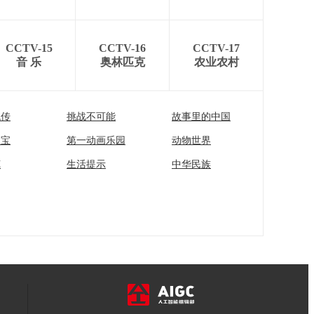
CCTV-15
CCTV-16
CCTV-17
音 乐
奥林匹克
农业农村
流传
挑战不可能
故事里的中国
家宝
第一动画乐园
动物世界
苑
生活提示
中华民族