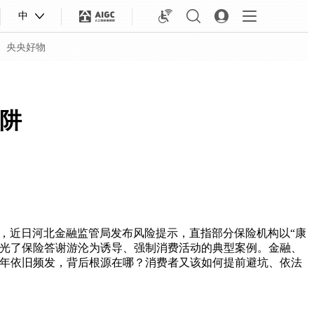
中
央央好物
陷阱
，近日河北金融监管局发布风险提示，直指部分保险机构以“康
曝光了保险答谢游沦为诱导、强制消费活动的典型案例。金融、
多年依旧频发，背后根源在哪？消费者又该如何提前避坑、依法
合体育
亚冬会