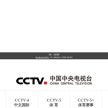
首页
|
全站地图
京ICP备10003349号-1
中央广播电视总台
央视网
版权所有
CCTV-4
CCTV-5
CCTV-5+
中文国际
体 育
体育赛事