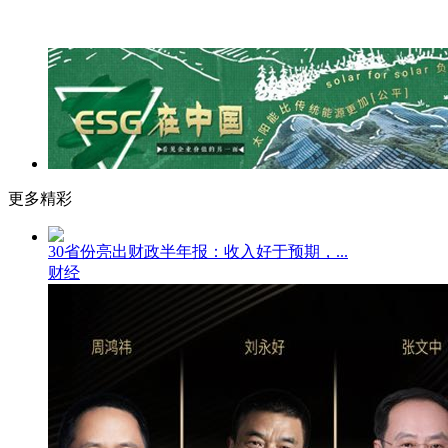
更多精彩
30省份亮出财政半年报：收入好于预期，...
财经