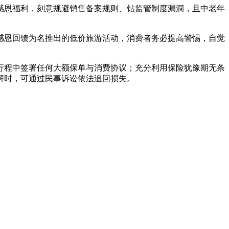
恩福利，刻意规避销售备案规则、钻监管制度漏洞，且中老年
恩回馈为名推出的低价旅游活动，消费者务必提高警惕，自觉
程中签署任何大额保单与消费协议；充分利用保险犹豫期无条
解时，可通过民事诉讼依法追回损失。