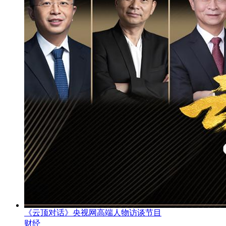
《云顶对话》央视网高端人物访谈节目
财经