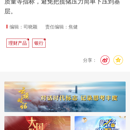
质量等指标，避免把揽储压力简单下压到基
层。
编辑：司晓颖
责任编辑：焦健
理财产品
银行
分享：