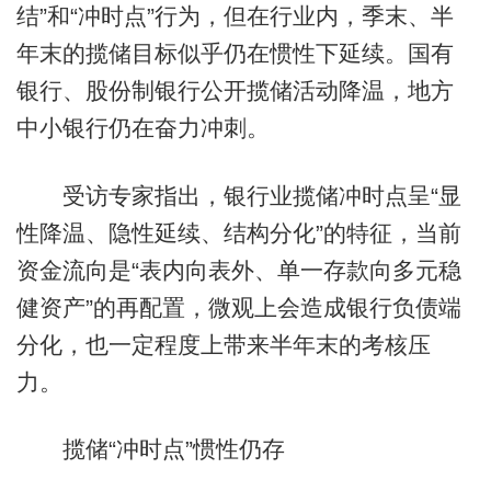
结”和“冲时点”行为，但在行业内，季末、半
年末的揽储目标似乎仍在惯性下延续。国有
银行、股份制银行公开揽储活动降温，地方
中小银行仍在奋力冲刺。
受访专家指出，银行业揽储冲时点呈“显
性降温、隐性延续、结构分化”的特征，当前
资金流向是“表内向表外、单一存款向多元稳
健资产”的再配置，微观上会造成银行负债端
分化，也一定程度上带来半年末的考核压
力。
揽储“冲时点”惯性仍存