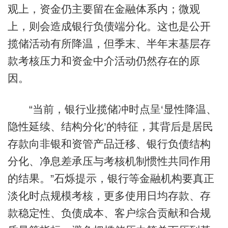
观上，资金仍主要留在金融体系内；微观
上，则会造成银行负债端分化。这也是公开
揽储活动有所降温，但季末、半年末基层存
款考核压力和资金中介活动仍然存在的原
因。
“当前，银行业揽储冲时点呈‘显性降温、
隐性延续、结构分化’的特征，其背后是居民
存款向非银和资管产品迁移、银行负债结构
分化、净息差承压与考核机制惯性共同作用
的结果。”石烁提示，银行等金融机构要真正
淡化时点规模考核，更多使用日均存款、存
款稳定性、负债成本、客户综合贡献和合规