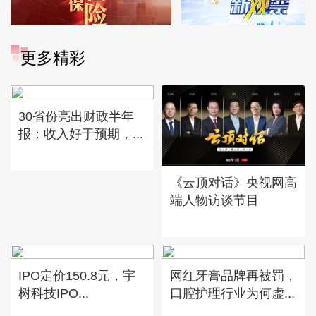
更多精彩
30省份亮出财政半年
报：收入好于预期，...
《云顶对话》央视网高
端人物访谈节目
IPO定价150.8元，宇
网红牙膏品牌再被罚，
树科技IPO...
口腔护理行业为何虚...