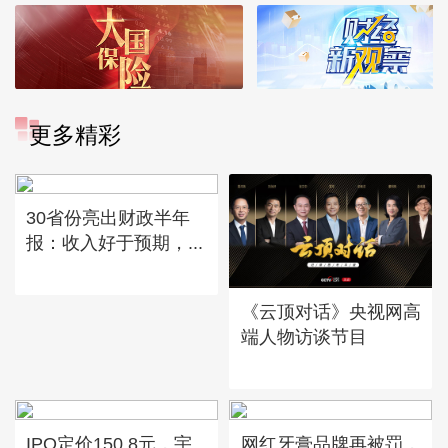
更多精彩
30省份亮出财政半年
报：收入好于预期，...
《云顶对话》央视网高
端人物访谈节目
IPO定价150.8元，宇
网红牙膏品牌再被罚，