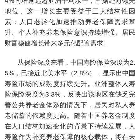
4%的增速远超亚洲平均水平，占据绝对领先
地位。这一增长主要受益于三大结构性因
素：人口老龄化加速推动养老保障需求攀
升、个人补充养老保险意识持续增强、居民
财富稳健增长带来多元化配置需求。
从保险深度来看，中国寿险保险深度为2.
5%，已接近北美水平（2.8%），显示出中国
寿险市场的成熟度持续提升。亚洲整体人寿
险保险深度为3.3%，反映出该地区在缺乏完
善公共养老金体系的情况下，居民对私人养
老储蓄的依赖度更高。随着中国养老金制度
在人口结构加速变化的背景下持续发展，人
寿险作为补充养老保障的核心载体，将在未