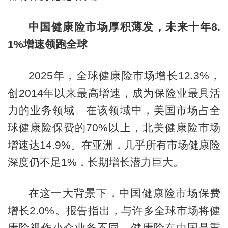
中国健康险市场厚积薄发，未来十年8.
1%增速领跑全球
2025年，全球健康险市场增长12.3%，
创2014年以来最高增速，成为保险业最具活
力的业务领域。在该领域中，美国市场占全
球健康险保费的70%以上，北美健康险市场
增速达14.9%。在亚洲，几乎所有市场健康险
深度仍不足1%，长期增长潜力巨大。
在这一大背景下，中国健康险市场保费
增长2.0%。报告指出，与许多全球市场将健
康险视作小众业务不同，健康险在中国是重