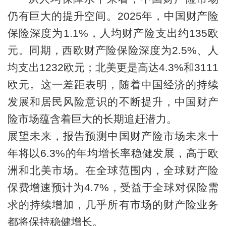
仍有巨大的提升空间。2025年，中国财产险
保险深度为1.1%，人均财产险支出约135欧
元。同期，西欧财产险保险深度为2.5%、人
均支出1232欧元；北美更是高达4.3%和3111
欧元。这一差距表明，随着中国经济的持续
发展和居民风险意识的不断提升，中国财产
险市场蕴含着巨大的长期追赶潜力。
展望未来，报告预测中国财产险市场未来十
年将以6.3%的年均增长率稳健发展，高于欧
洲和北美市场。在全球范围内，全球财产险
保费增速预计为4.7%，受益于全球对保险需
求的持续增加，几乎所有市场的财产险业务
都将保持稳健增长。