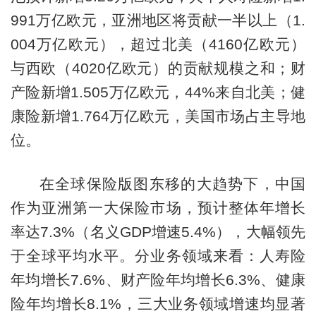
991万亿欧元，亚洲地区将贡献一半以上（1.
004万亿欧元），超过北美（4160亿欧元）
与西欧（4020亿欧元）的贡献规模之和；财
产险新增1.505万亿欧元，44%来自北美；健
康险新增1.764万亿欧元，美国市场占主导地
位。
在全球保险版图东移的大趋势下，中国
作为亚洲第一大保险市场，预计整体年增长
率达7.3%（名义GDP增速5.4%），大幅领先
于全球平均水平。分业务领域来看：人寿险
年均增长7.6%、财产险年均增长6.3%、健康
险年均增长8.1%，三大业务领域增速均显著