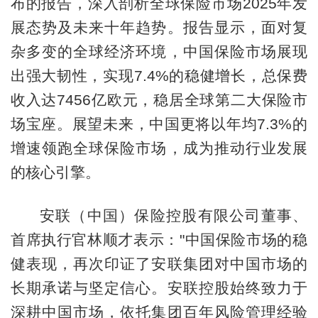
布的报告，深入剖析全球保险市场2025年发
展态势及未来十年趋势。报告显示，面对复
杂多变的全球经济环境，中国保险市场展现
出强大韧性，实现7.4%的稳健增长，总保费
收入达7456亿欧元，稳居全球第二大保险市
场宝座。展望未来，中国更将以年均7.3%的
增速领跑全球保险市场，成为推动行业发展
的核心引擎。
安联（中国）保险控股有限公司董事、
首席执行官林顺才表示："中国保险市场的稳
健表现，再次印证了安联集团对中国市场的
长期承诺与坚定信心。安联控股始终致力于
深耕中国市场，依托集团百年风险管理经验