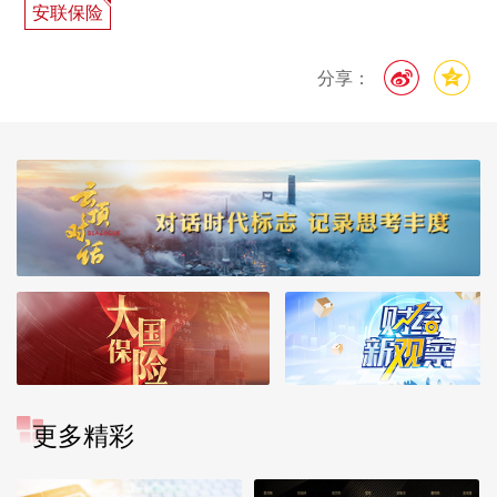
安联保险
分享：
更多精彩