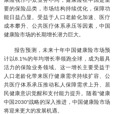
要的保险品类，市场结构持续优化，保障功
能日益凸显。受益于人口老龄化加速、医疗
成本攀升、公共医疗体系承压等因素，中国
健康险市场的长期增长潜力巨大。
报告预测，未来十年中国健康险市场预
计以8.1%的年均增长率领跑全球，成为最具
活力的保险业务领域。这一增长主要受益于
人口老龄化带来医疗健康需求持续扩容、公
共医疗体系承压推动私人保障需求上升、居
民健康意识觉醒和支付能力提升。随着"健康
中国2030"战略的深入推进，中国健康险市场
将迎来更大的发展机遇。