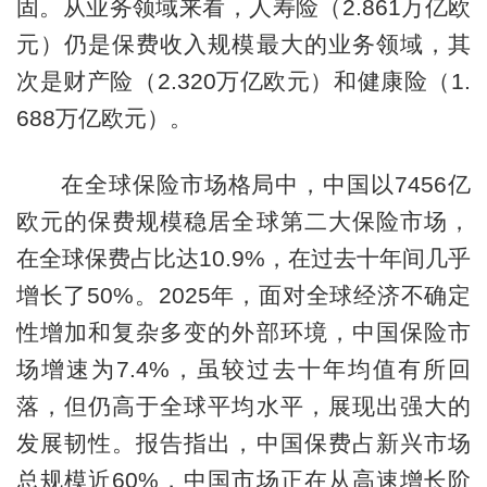
固。从业务领域来看，人寿险（2.861万亿欧
元）仍是保费收入规模最大的业务领域，其
次是财产险（2.320万亿欧元）和健康险（1.
688万亿欧元）。
在全球保险市场格局中，中国以7456亿
欧元的保费规模稳居全球第二大保险市场，
在全球保费占比达10.9%，在过去十年间几乎
增长了50%。2025年，面对全球经济不确定
性增加和复杂多变的外部环境，中国保险市
场增速为7.4%，虽较过去十年均值有所回
落，但仍高于全球平均水平，展现出强大的
发展韧性。报告指出，中国保费占新兴市场
总规模近60%，中国市场正在从高速增长阶