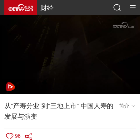
财经
从“产寿分业”到“三地上市” 中国人寿的
简介
发展与演变
96