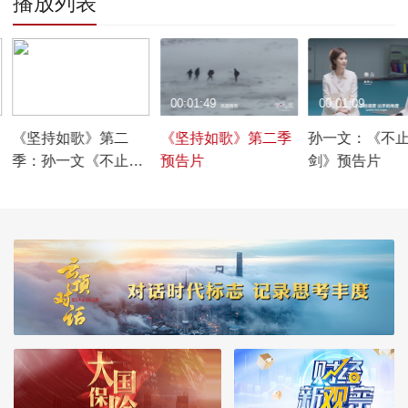
播放列表
00:14:03
00:01:49
00:01:09
《坚持如歌》第二
《坚持如歌》第二季
孙一文：《不
季：孙一文《不止一
预告片
剑》预告片
剑》