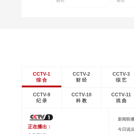
财经
财经
CCTV-1
CCTV-2
CCTV-3
综 合
财 经
综 艺
CCTV-9
CCTV-10
CCTV-11
纪 录
科 教
戏 曲
新闻联
正在播出：
今日说