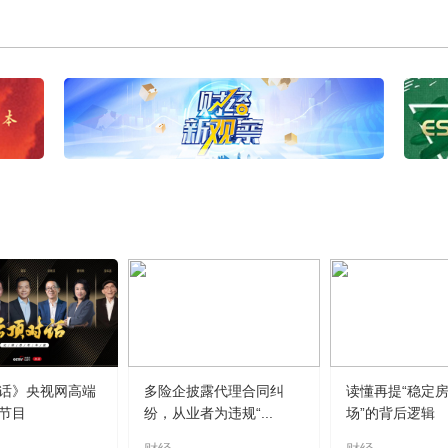
话》央视网高端
多险企披露代理合同纠
读懂再提“稳定
节目
纷，从业者为违规“...
场”的背后逻辑