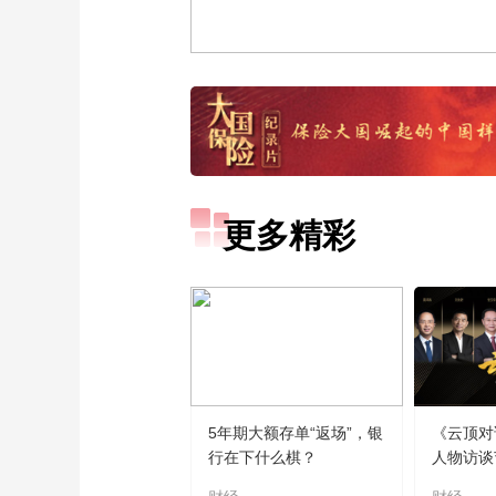
更多精彩
5年期大额存单“返场”，银
《云顶对
行在下什么棋？
人物访谈