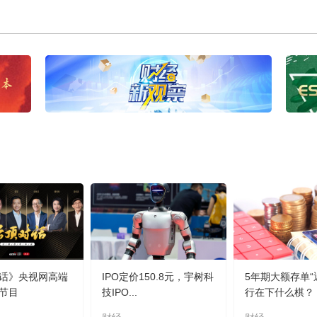
话》央视网高端
IPO定价150.8元，宇树科
5年期大额存单“
节目
技IPO...
行在下什么棋？