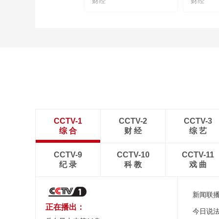
财经
财经
CCTV-1
CCTV-2
CCTV-3
综 合
财 经
综 艺
CCTV-9
CCTV-10
CCTV-11
纪 录
科 教
戏 曲
新闻联
正在播出：
今日说