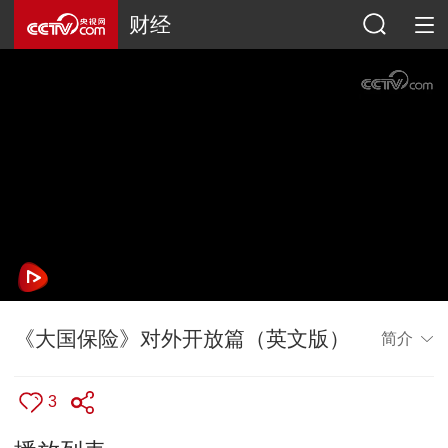
财经
《大国保险》对外开放篇（英文版）
简介
3