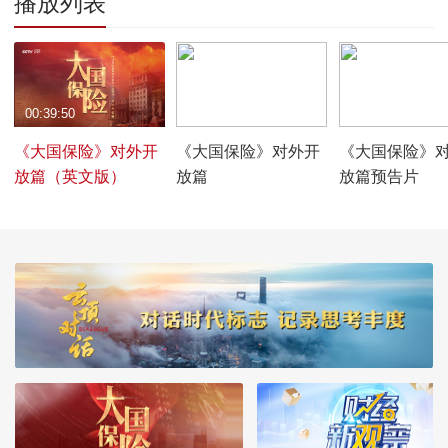
播放列表
00:39:50
00:39:49
00:02:16
《大国保险》对外开
《大国保险》对外开
《大国保险》
放篇（英文版）
放篇
放篇预告片