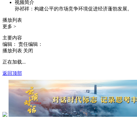
视频简介
孙祁祥：构建公平的市场竞争环境促进经济蓬勃发展。
播放列表
更多 >
主要内容
编辑：
责任编辑：
播放列表
关闭
正在加载...
返回顶部