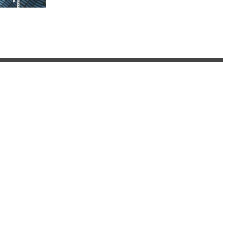
CCTV-6
CCTV-7
CCTV-8
电 影
国防军事
电视剧
CCTV-15
CCTV-16
CCTV-17
音 乐
奥林匹克
农业农村