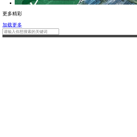
更多精彩
加载更多
CCTV-1
CCTV-2
CCTV-3
综 合
财 经
综 艺
CCTV-9
CCTV-10
CCTV-11
纪 录
科 教
戏 曲