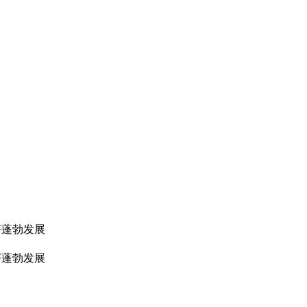
济蓬勃发展
济蓬勃发展