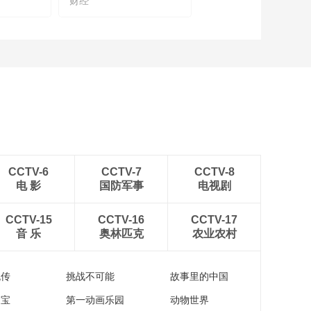
财经
CCTV-6
CCTV-7
CCTV-8
电 影
国防军事
电视剧
CCTV-15
CCTV-16
CCTV-17
音 乐
奥林匹克
农业农村
流传
挑战不可能
故事里的中国
家宝
第一动画乐园
动物世界