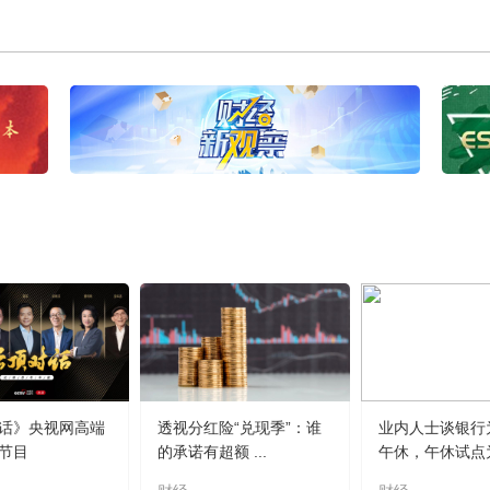
话》央视网高端
透视分红险“兑现季”：谁
业内人士谈银行
节目
的承诺有超额 ...
午休，午休试点为.