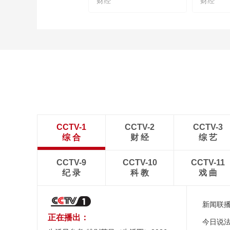
财经
财经
CCTV-1
CCTV-2
CCTV-3
综 合
财 经
综 艺
CCTV-9
CCTV-10
CCTV-11
纪 录
科 教
戏 曲
新闻联
正在播出：
今日说