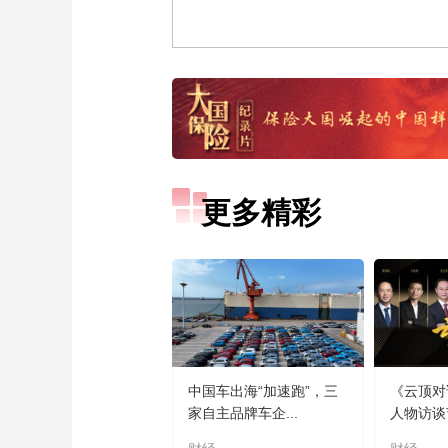
更多精彩
中国车出海“加速跑”，三
《云顶对
家自主品牌车企...
人物访谈