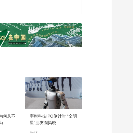
为何从不
宇树科技IPO倒计时 “全明
..
星”朋友圈揭晓