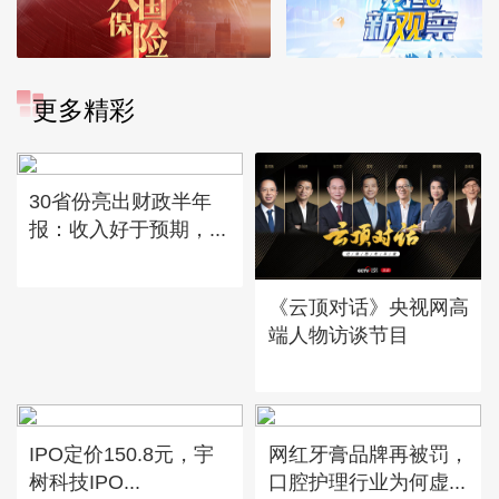
更多精彩
30省份亮出财政半年
报：收入好于预期，...
《云顶对话》央视网高
端人物访谈节目
IPO定价150.8元，宇
网红牙膏品牌再被罚，
树科技IPO...
口腔护理行业为何虚...