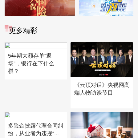
更多精彩
5年期大额存单“返
场”，银行在下什么
棋？
《云顶对话》央视网高
端人物访谈节目
多险企披露代理合同纠
纷，从业者为违规“...