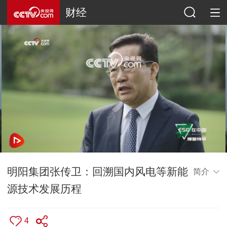
财经
网络开小差了，请稍后再试
明阳集团张传卫：回溯国内风电等新能
简介
源技术发展历程
4