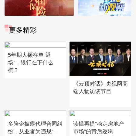
更多精彩
5年期大额存单“返
场”，银行在下什么
棋？
《云顶对话》央视网高
端人物访谈节目
多险企披露代理合同纠
读懂再提“稳定房地产
纷，从业者为违规“...
市场”的背后逻辑