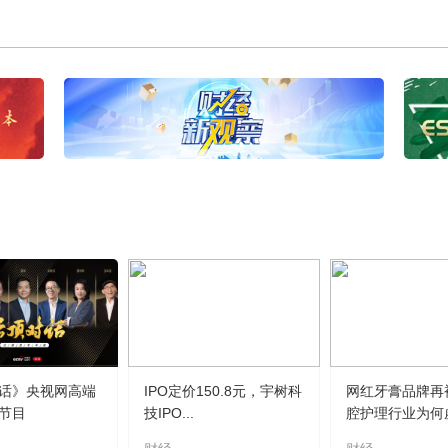
话》央视网高端
IPO定价150.8元，宇树科
网红牙膏品牌再
节目
技IPO...
腔护理行业为何虚.