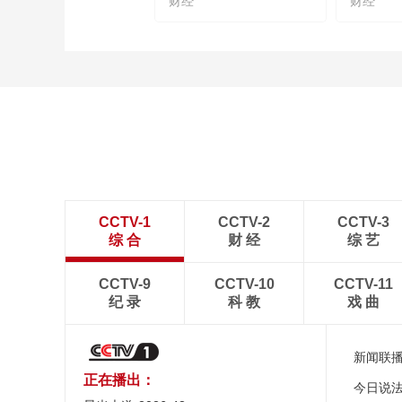
财经
财经
CCTV-1
CCTV-2
CCTV-3
综 合
财 经
综 艺
CCTV-9
CCTV-10
CCTV-11
纪 录
科 教
戏 曲
新闻联
正在播出：
今日说