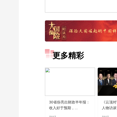
更多精彩
30省份亮出财政半年报：
《云顶对
收入好于预期，...
人物访谈