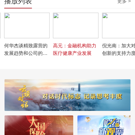
播放列表
更多 >
00:09:19
00:08:04
00:03:54
何华杰谈精致露营的
高元：金融机构助力
倪光南：加大
发展趋势和公司的双
医疗健康产业发展
创新的支持力
主业发展模式