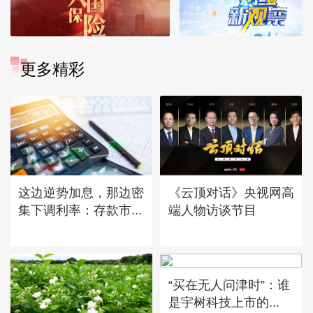
更多精彩
这边逆势加息，那边密
《云顶对话》央视网高
集下调利率：存款市...
端人物访谈节目
“买在无人问津时”：谁
是宇树科技上市的...