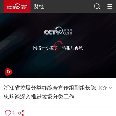
财经
网络开小差了，请稍后再试
浙江省垃圾分类办综合宣传组副组长陈
简介
忠购谈深入推进垃圾分类工作
4