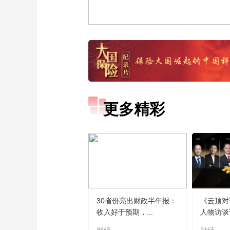
更多精彩
30省份亮出财政半年报：
《云顶对
收入好于预期，...
人物访谈