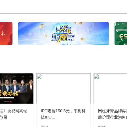
话》央视网高端
IPO定价150.8元，宇树科
网红牙膏品牌再
节目
技IPO...
腔护理行业为何虚.