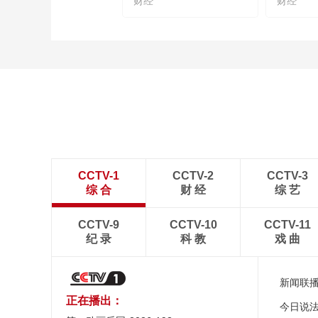
财经
财经
CCTV-1
CCTV-2
CCTV-3
综 合
财 经
综 艺
CCTV-9
CCTV-10
CCTV-11
纪 录
科 教
戏 曲
新闻联
正在播出：
今日说