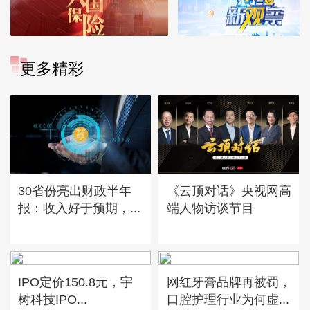
更多精彩
30省份亮出财政半年
《云顶对话》央视网高
报：收入好于预期，...
端人物访谈节目
IPO定价150.8元，宇
网红牙膏品牌再被罚，
树科技IPO...
口腔护理行业为何虚...