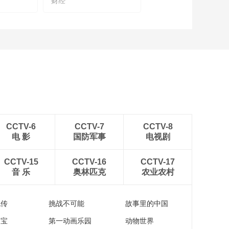
财经
CCTV-6
CCTV-7
CCTV-8
电 影
国防军事
电视剧
CCTV-15
CCTV-16
CCTV-17
音 乐
奥林匹克
农业农村
流传
挑战不可能
故事里的中国
家宝
第一动画乐园
动物世界