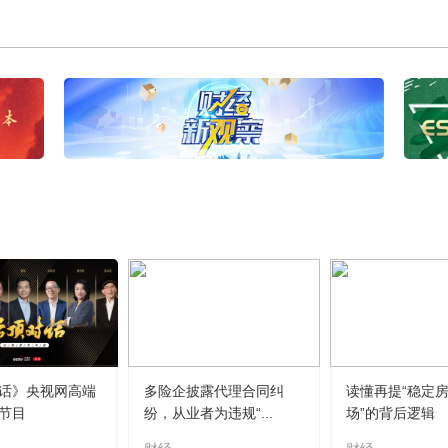
话》央视网高端
多险企披露代理合同纠
读懂再提“稳定
节目
纷，从业者为违规“...
场”的背后逻辑