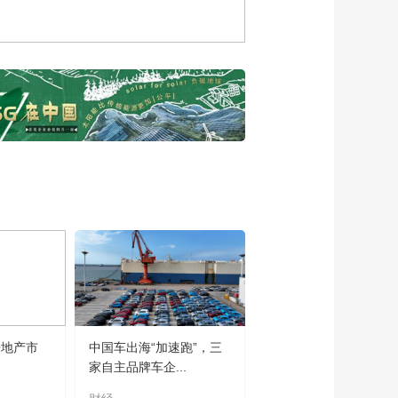
房地产市
中国车出海“加速跑”，三
家自主品牌车企...