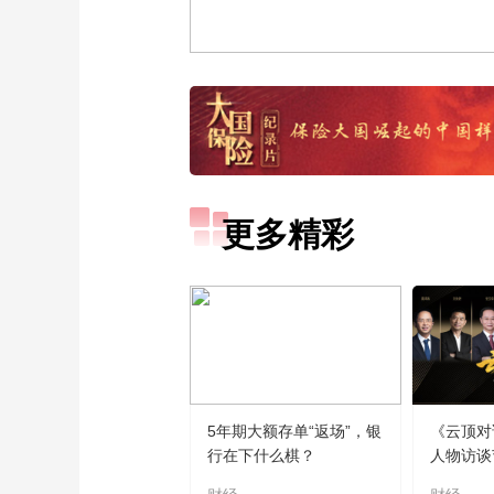
更多精彩
5年期大额存单“返场”，银
《云顶对
行在下什么棋？
人物访谈