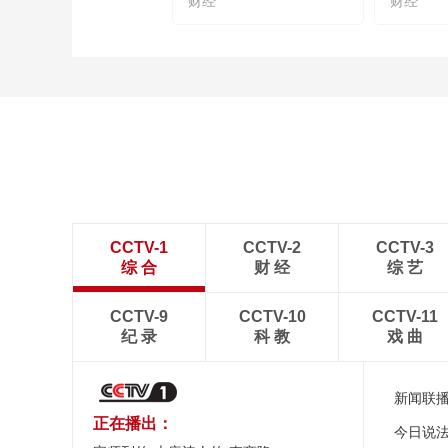
财经
财经
CCTV-1
CCTV-2
CCTV-3
综 合
财 经
综 艺
CCTV-9
CCTV-10
CCTV-11
纪 录
科 教
戏 曲
新闻联
正在播出：
今日说