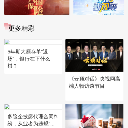
更多精彩
5年期大额存单“返
场”，银行在下什么
棋？
《云顶对话》央视网高
端人物访谈节目
多险企披露代理合同纠
纷，从业者为违规“...