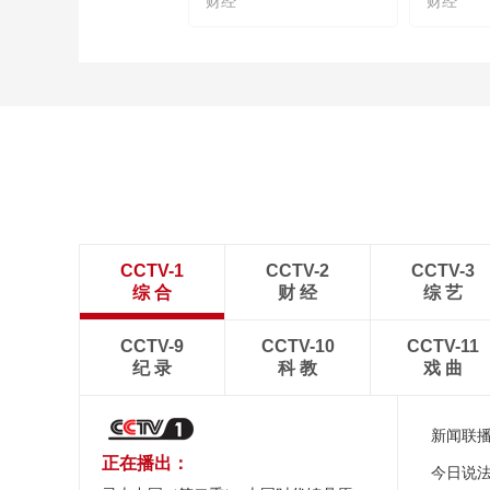
财经
财经
CCTV-1
CCTV-2
CCTV-3
综 合
财 经
综 艺
CCTV-9
CCTV-10
CCTV-11
纪 录
科 教
戏 曲
新闻联
正在播出：
今日说