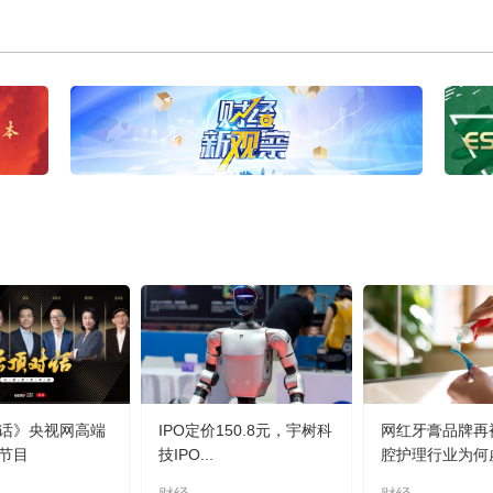
话》央视网高端
IPO定价150.8元，宇树科
网红牙膏品牌再
节目
技IPO...
腔护理行业为何虚.