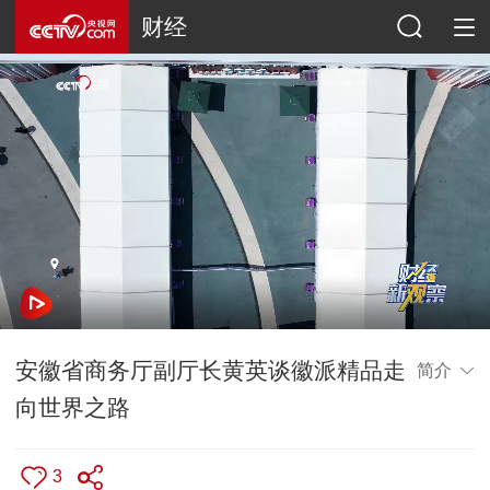
财经
安徽省商务厅副厅长黄英谈徽派精品走
简介
向世界之路
3