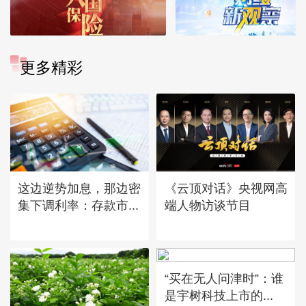
更多精彩
这边逆势加息，那边密
《云顶对话》央视网高
集下调利率：存款市...
端人物访谈节目
“买在无人问津时”：谁
是宇树科技上市的...