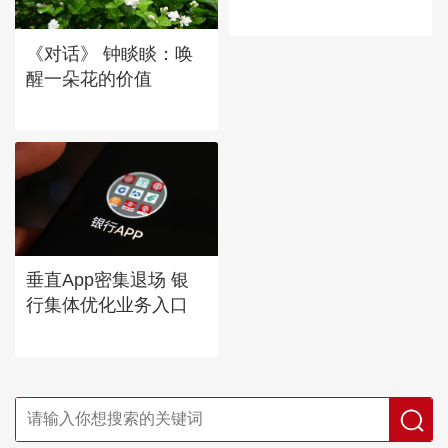
《对话》 钟睒睒：唤
醒一朵花的价值
垂直App密集退场 银
行集体优化业务入口