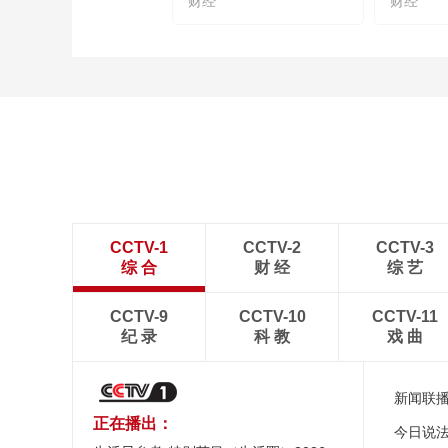
财经
财经
CCTV-1
CCTV-2
CCTV-3
综 合
财 经
综 艺
CCTV-9
CCTV-10
CCTV-11
纪 录
科 教
戏 曲
新闻联
正在播出：
今日说