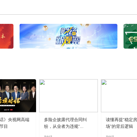
话》央视网高端
多险企披露代理合同纠
读懂再提“稳定
节目
纷，从业者为违规“...
场”的背后逻辑