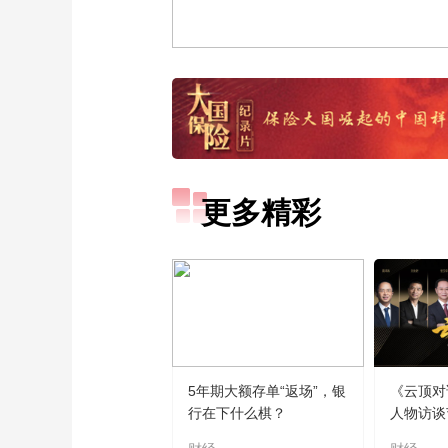
更多精彩
5年期大额存单“返场”，银
《云顶对
行在下什么棋？
人物访谈