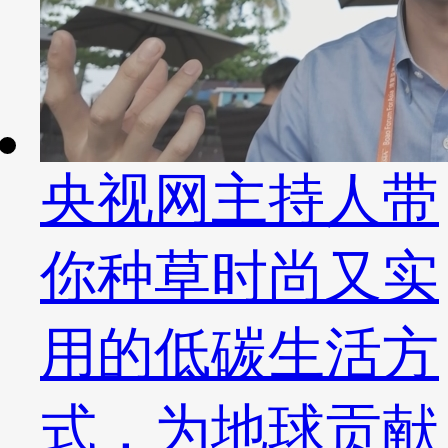
央视网主持人带
你种草时尚又实
用的低碳生活方
式，为地球贡献