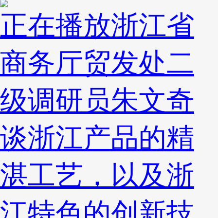
正在播放
浙江省
商务厅贸发处二
级调研员朱文奇
谈浙江产品的精
湛工艺，以及浙
江特色的创新技