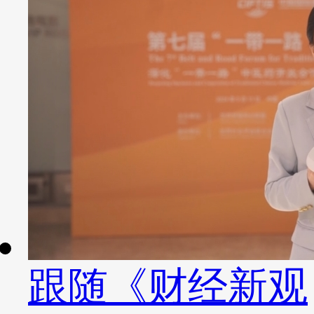
跟随《财经新观