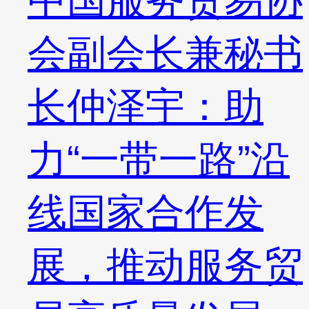
会副会长兼秘书
长仲泽宇：助
力“一带一路”沿
线国家合作发
展，推动服务贸