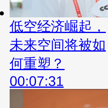
低空经济崛起，
未来空间将被如
何重塑？
00:07:31