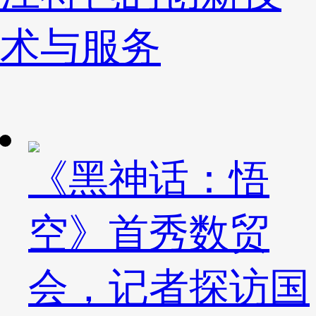
术与服务
《黑神话：悟
空》首秀数贸
会，记者探访国