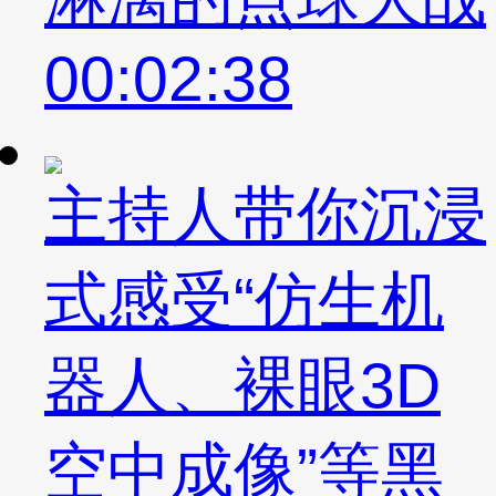
00:02:38
主持人带你沉浸
式感受“仿生机
器人、裸眼3D
空中成像”等黑