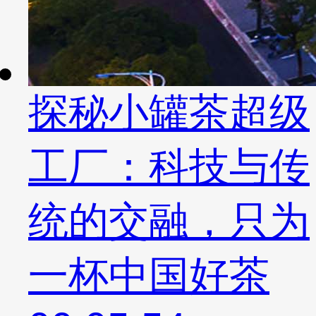
探秘小罐茶超级
工厂：科技与传
统的交融，只为
一杯中国好茶