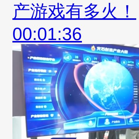
产游戏有多火！
00:01:36