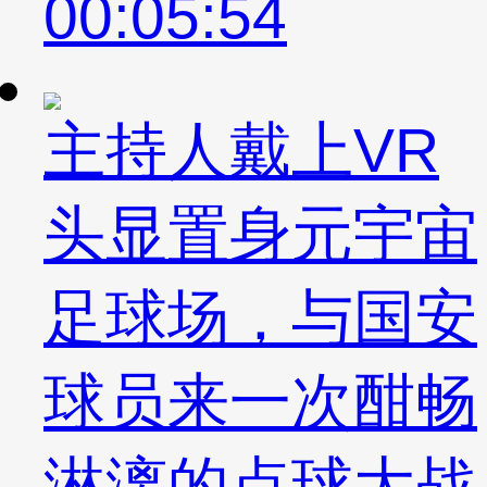
00:05:54
主持人戴上VR
头显置身元宇宙
足球场，与国安
球员来一次酣畅
淋漓的点球大战