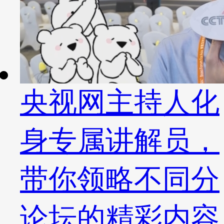
央视网主持人化
身专属讲解员，
带你领略不同分
论坛的精彩内容