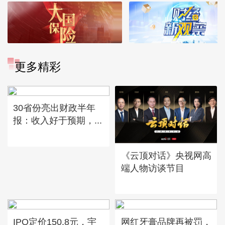
更多精彩
30省份亮出财政半年
报：收入好于预期，...
《云顶对话》央视网高
端人物访谈节目
IPO定价150.8元，宇
网红牙膏品牌再被罚，