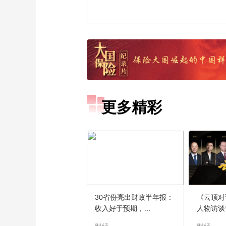
更多精彩
30省份亮出财政半年报：
《云顶对
收入好于预期，...
人物访谈