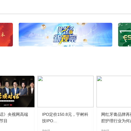
话》央视网高端
IPO定价150.8元，宇树科
网红牙膏品牌再
节目
技IPO...
腔护理行业为何虚.