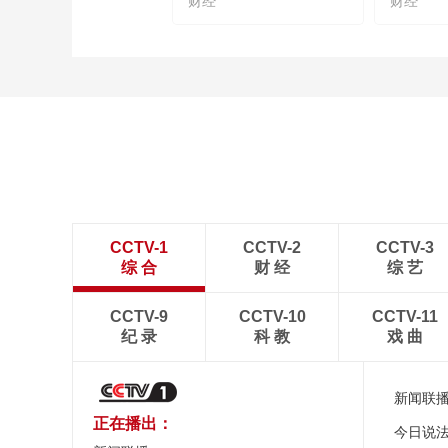
财经
财经
CCTV-1
CCTV-2
CCTV-3
综 合
财 经
综 艺
CCTV-9
CCTV-10
CCTV-11
纪 录
科 教
戏 曲
新闻联
正在播出：
今日说