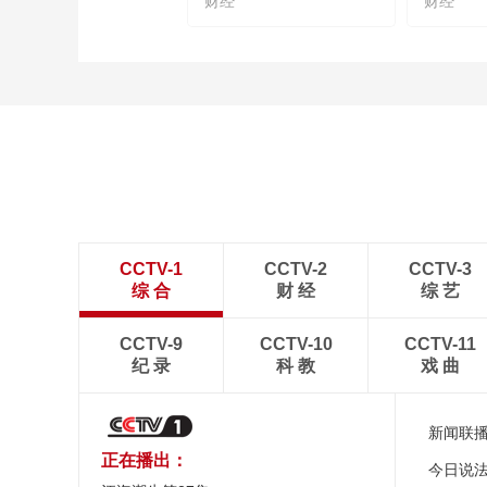
财经
财经
CCTV-1
CCTV-2
CCTV-3
综 合
财 经
综 艺
CCTV-9
CCTV-10
CCTV-11
纪 录
科 教
戏 曲
新闻联
正在播出：
今日说