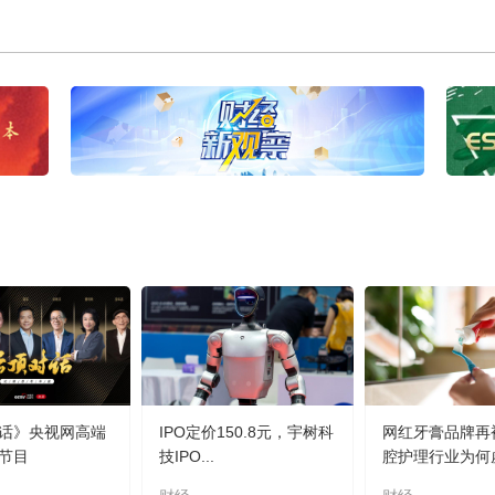
话》央视网高端
IPO定价150.8元，宇树科
网红牙膏品牌再
节目
技IPO...
腔护理行业为何虚.