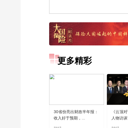
更多精彩
30省份亮出财政半年报：
《云顶对
收入好于预期，...
人物访谈