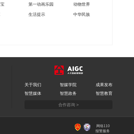
家宝
第一动画乐园
动物世界
苑
生活提示
中华民族
关于我们
智媒学院
成果发布
智慧媒体
智慧政务
智慧教育
合作咨询 >
网络110
报警服务