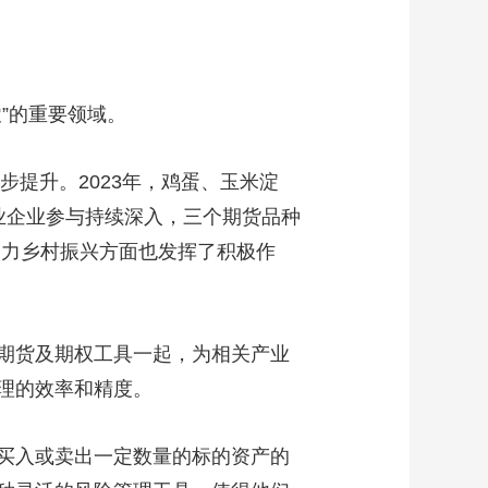
艺术
汽车
数智
5G
产业+
时尚
天气
才艺
网展
央央好物
”的重要领域。
步提升。2023年，鸡蛋、玉米淀
产业企业参与持续深入，三个期货品种
助力乡村振兴方面也发挥了积极作
期货及期权工具一起，为相关产业
理的效率和精度。
买入或卖出一定数量的标的资产的