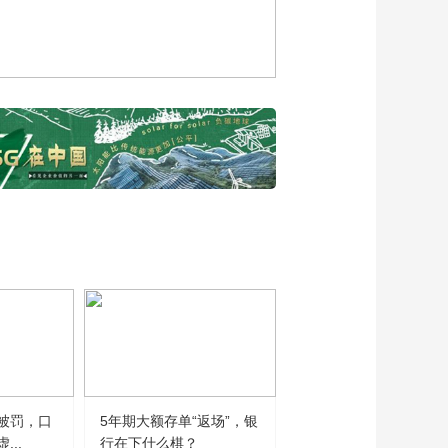
被罚，口
5年期大额存单“返场”，银
..
行在下什么棋？