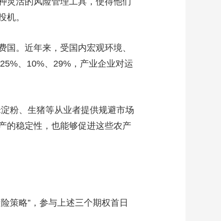
种灵活的风险管理工具，使得他们
投机。
费国。近年来，受国内宏观环境、
5%、10%、29%，产业企业对运
米淀粉、生猪等从业者提供规避市场
产的稳定性，也能够促进这些农产
险策略”，参与上述三个期权首日