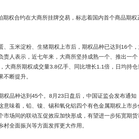
，豆粕期权合约在大商所挂牌交易，标志着国内首个商品期
蛋、玉米淀粉、生猪期权上市后，期权品种已达到16个，
负责人表示，近七年来，大商所坚持成熟一个、推出一个
，大商所期权成交量3.8亿手、同比增长1.1倍，日均持仓
果不断提升。
期权品种达到45个。8月23日盘后，中国证监会发布通
这意味着，铅、镍、锡和氧化铝四个有色金属期权上市步
个市场间的联动互促效应加快形成，有望进一步拓宽期货
乡村全面振兴等方面发挥更大作用。