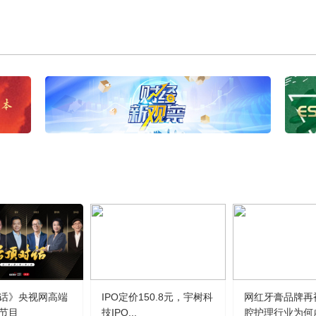
话》央视网高端
IPO定价150.8元，宇树科
网红牙膏品牌再
节目
技IPO...
腔护理行业为何虚.