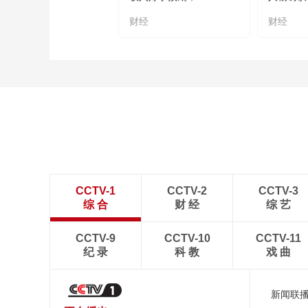
财经
财经
CCTV-1
CCTV-2
CCTV-3
综 合
财 经
综 艺
CCTV-9
CCTV-10
CCTV-11
纪 录
科 教
戏 曲
新闻联