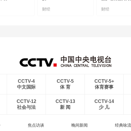
财经
财经
CCTV-4
CCTV-5
CCTV-5+
中文国际
体 育
体育赛事
CCTV-12
CCTV-13
CCTV-14
社会与法
新 闻
少 儿
播
焦点访谈
晚间新闻
经典咏