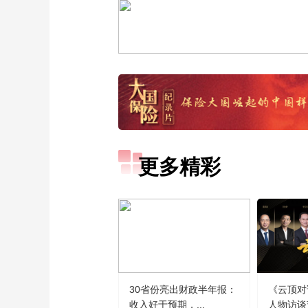
更多精彩
30省份亮出财政半年报：
《云顶对
收入好于预期，...
人物访谈