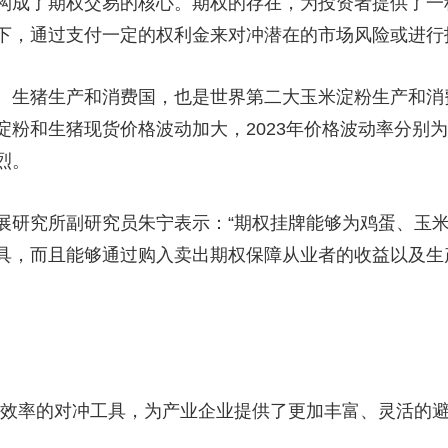
构成了期权交易的核心。期权的存在，为投资者提供了一
下，通过支付一定的权利金来对冲潜在的市场风险或进行
、生猪生产和消费国，也是世界第二大玉米淀粉生产和消
粉和生猪现货价格波动加大，2023年价格波动率分别为2
烈。
展研究所副研究员朱宁表示：“期权挂牌能够为鸡蛋、玉
具，而且能够通过购入卖出期权保障从业者的收益以及生
高效率的对冲工具，为产业企业提供了更加丰富、灵活的避